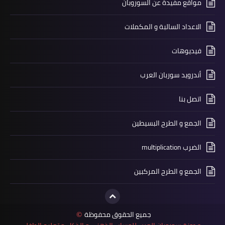
مواقع مفيدة عن السوروبان
الاعداد السالبة و المكملات
فيديوهات
أندرويد سوربان العرب
اتصل بنا
الجمع و الطرح البسيطين
الضرب multiplication
الجمع و الطرح المركبين
جميع الحقوق محفوظة
©