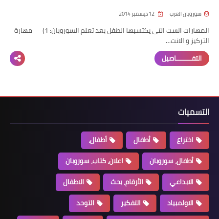
سوروبان العرب
12 ديسمبر 2014
المهارات الست التي يكتسبها الطفل بعد تعلم السوروبان: 1) مهارة
التركيز و الانت…
التفــــــــاصيل
التسميات
اختراع
أطفال
أطفال،
أطفال، سوروبان
اعلان، كتاب، سوروبان
الابداعي
الأرقام، بحث
الاطفال
الاولمبياد
التفكير
التوحد