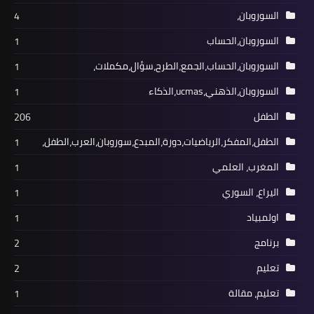
السوروبان،
4
السوروبان،الحساب
1
السوروبان،الحساب،الجمع،الطرح،سؤال،مكملات،
1
السوروبان،الذهني،ucmas،الذكاء
1
الطفل
206
الطفل،المفكر،الرياضيات،دورة،المبدع،سوروبان،العرب،الطفل،
1
المغرب، العلمي
1
اليراع، السوري
1
اولمبياد
1
برنامج
2
تعليم
2
تعليم، مقالة
1