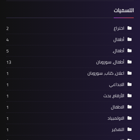
التسميات
اختراع
2
أطفال
4
أطفال،
5
أطفال، سوروبان
13
اعلان، كتاب، سوروبان
1
الابداعي
1
الأرقام، بحث
1
الاطفال
1
الاولمبياد
1
التفكير
1