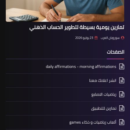
تمارين يومية بسيطة لتطوير الحساب الذهني
سوروبان العرب
23 يوليو 2026
الصفحات
daily affirmations - morning affirmations
انشر اعلانك معنا
رياضيات الاصابع
تمارين للتطبيق
ألعاب رياضيات و ذكاء games