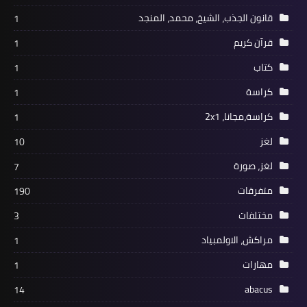
قانون الجذب، الشيخ، محمد، المنجد
1
قرآن كريم
1
كتاب
1
كراسة
1
كراسة،مجانا، 2x1
1
لغز
10
لغز، صورة
7
متفرقات
190
مختلفات
3
مراكش، الاولمبياد
1
مهارات
1
abacus
14