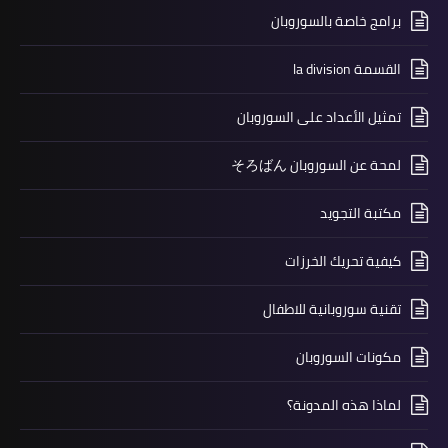
برامج خاصة بالسوروبان
القسمة la division
تمثيل الأعداد على السوروبان
لمحة عن السوروبان そろばん
مكتبة التجويد
كيفية تحريك الخرزات
تقنية سوروبانية للاطفال
مكونات السوروبان
لماذا هذه المدونة؟