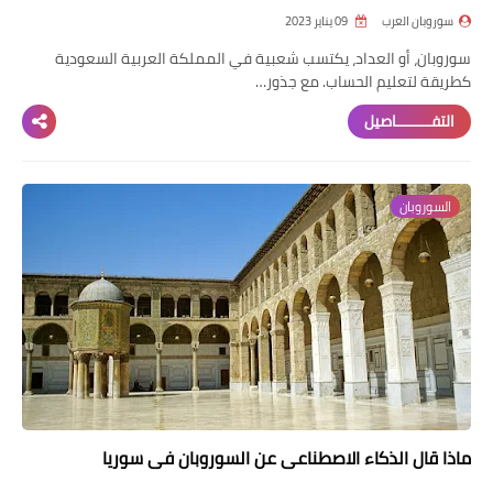
سوروبان العرب
09 يناير 2023
سوروبان، أو العداد، يكتسب شعبية في المملكة العربية السعودية
كطريقة لتعليم الحساب. مع جذور…
التفــــــــاصيل
السوروبان
ماذا قال الذكاء الاصطناعي عن السوروبان في سوريا