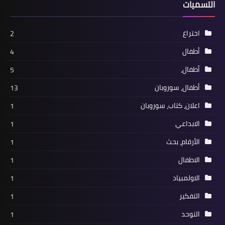
التسميات
اختراع
2
أطفال
4
أطفال،
5
أطفال، سوروبان
13
اعلان، كتاب، سوروبان
1
الابداعي
1
الأرقام، بحث
1
الاطفال
1
الاولمبياد
1
التفكير
1
التوحد
1