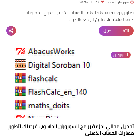
سوروبان العرب
23 يوليو 2026
تمارين يومية بسيطة لتطوير الحساب الذهني جدول المحتويات
Introduction 2. تمارين الجمع والطر…
التفــــــــاصيل
السوروبان
تحميل مجاني لحزمة برامج السوروبان للحاسوب: فرصتك لتطوير
مهارات الحساب الذهني