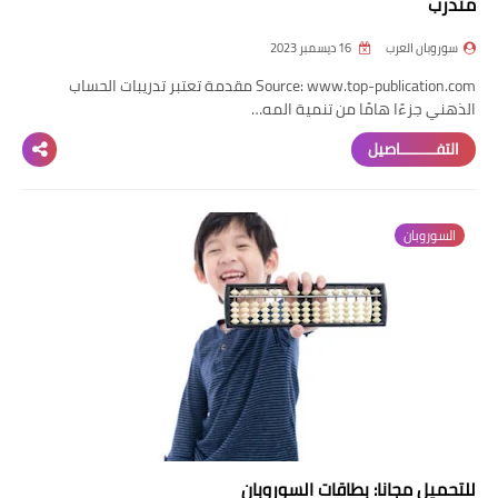
متدرب
سوروبان العرب
16 ديسمبر 2023
Source: www.top-publication.com مقدمة تعتبر تدريبات الحساب
الذهني جزءًا هامًا من تنمية المه…
التفــــــــاصيل
السوروبان
للتحميل مجانا: بطاقات السوروبان