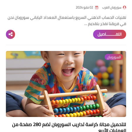
سوروبان العرب
02 مايو 2024
تقنيات الحساب الذهني السريع باستعمال المعداد الياباني سوروبان نحن
في فريقنا نفخر بتقديم …
التفــــــــاصيل
السوروبان
للتحميل مجانا: كراسة تداريب السوروبان تضم 280 صفحة من
العمليات الأربع