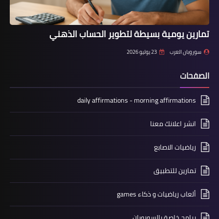
تمارين يومية بسيطة لتطوير الحساب الذهني
سوروبان العرب
23 يوليو 2026
الصفحات
daily affirmations - morning affirmations
انشر اعلانك معنا
رياضيات الاصابع
تمارين للتطبيق
ألعاب رياضيات و ذكاء games
برامج خاصة بالسوروبان