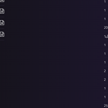
1
1
1
20
،
1
1
1
1
2
2
1
1
25