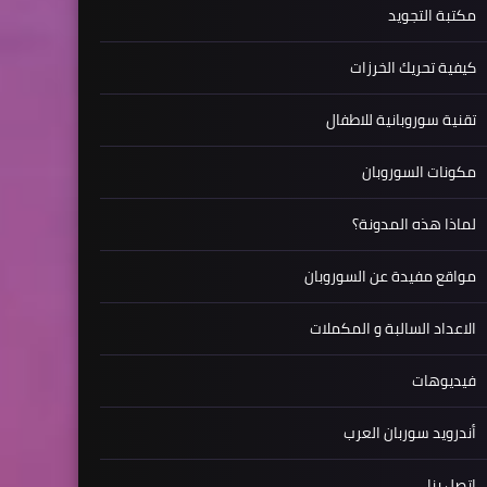
مكتبة التجويد
كيفية تحريك الخرزات
تقنية سوروبانية للاطفال
مكونات السوروبان
لماذا هذه المدونة؟
مواقع مفيدة عن السوروبان
الاعداد السالبة و المكملات
فيديوهات
أندرويد سوربان العرب
اتصل بنا