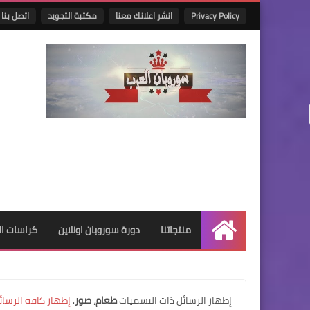
Privacy Policy
انشر اعلانك معنا
مكتبة التجويد
اتصل بنا
منتجاتنا
دورة سوروبان اونلاين
كراسات البر
الرئيسية
‏إظهار الرسائل ذات التسميات
طعام، صور
.
إظهار كافة الرسائ