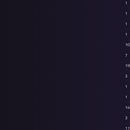
1
1
1
1
10
7
19
3
1
1
14
3
11