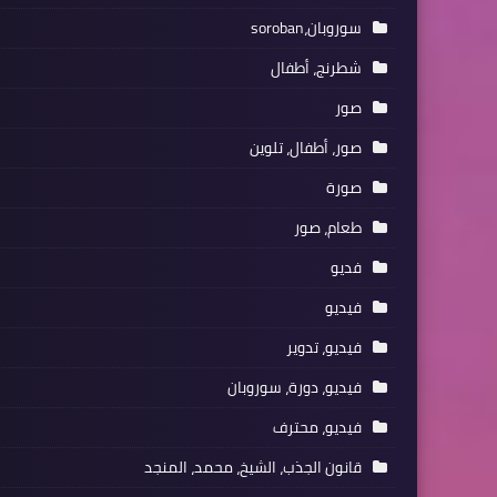
سوروبان،soroban
شطرنج، أطفال
صور
صور، أطفال، تلوين
صورة
طعام، صور
فديو
فيديو
فيديو، تدوير
فيديو، دورة، سوروبان
فيديو، محترف
قانون الجذب، الشيخ، محمد، المنجد