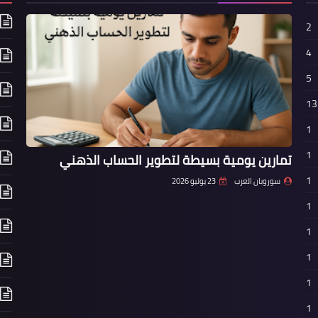
2
4
5
13
1
1
تمارين يومية بسيطة لتطوير الحساب الذهني
1
سوروبان العرب
23 يوليو 2026
1
1
1
1
1