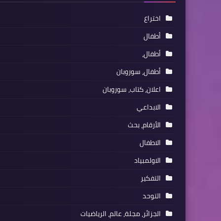
اختراع
أطفال
أطفال،
أطفال، سوروبان
اعلان، كتاب، سوروبان
الابداعي
الأرقام، بحث
الاطفال
الاولمبياد
التفكير
التوحد
الجزائر، مجلة، عالم، الرياضيات