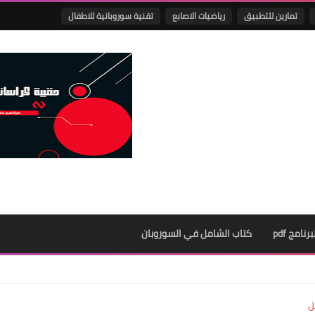
تمارين للتطبيق
رياضيات الاصابع
تقنية سوروبانية للاطفال
نامج pdf
كتاب الشامل في السوروبان
ل