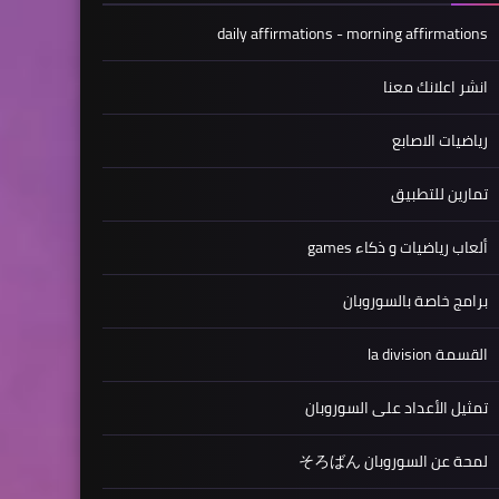
daily affirmations - morning affirmations
انشر اعلانك معنا
رياضيات الاصابع
تمارين للتطبيق
ألعاب رياضيات و ذكاء games
برامج خاصة بالسوروبان
القسمة la division
تمثيل الأعداد على السوروبان
لمحة عن السوروبان そろばん