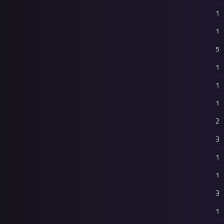
1
1
5
1
1
1
2
3
1
1
3
1