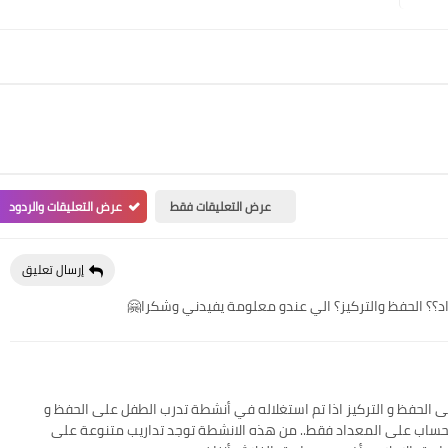
عرض التعليقات فقط
عرض التعليقات والردود
إرسال تعليق
د؟؟ الحفظ والتركيز؟ الي عندو معلومة يفيدني وشكرا🤗
ى الحفظ و التركيز اذا تم استغلاله في أنشطة تدرب الطفل على الحفظ و
لحساب على المعداد فقط.. من هذه الانشطة توجد تداريب متنوعة على