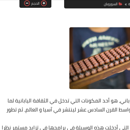
الحجم
ة
السوروبان
باني، هو أحد المكونات التي تدخل في الثقافة اليابانية لما
اسط القرن السادس عشر لينتشر في آسيا و العالم، ثم تطور
التي أدخلت هذه الوسيلة في برامجها في تزايد مستمر نظرا