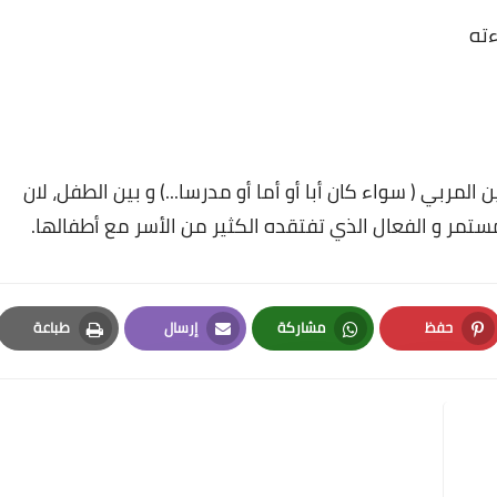
ته
المربي ( سواء كان أبا أو أما أو مدرسا...) و بين الطفل، لان
ستمر و الفعال الذي تفتقده الكثير من الأسر مع أطفالها.
حفظ
مشاركة
إرسال
طباعة
Print
Email
Whatsapp
Pinterest