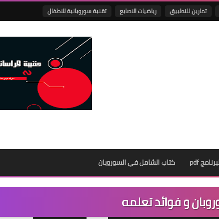
تمارين للتطبيق
رياضيات الاصابع
تقنية سوروبانية للاطفال
نامج pdf
كتاب الشامل في السوروبان
روبان و فوائد تعلمه