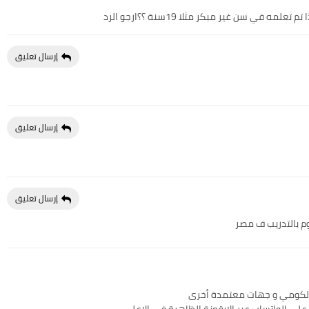
ه في سن غير مبكر مثلا 19سنة ؟؟ارجو الرد
إرسال تعليق
إرسال تعليق
إرسال تعليق
م بالتدريب ف مصر
الكومي و جهات معتمدة أخرى
على الواتساب عبر الايقونة الظاهرة في الاعلى