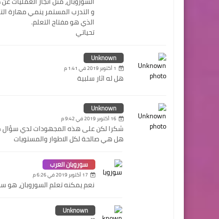
السوروبان، مثل انجاز العمليات عن 
و التدرب المستمر ينمي مهارة التر
الذي هو مفتاح التعلم.
تحياتي
Unknown
1 أكتوبر 2019 في 1:41 م
هل له اثار سلبية
Unknown
16 أكتوبر 2019 في 9:42 م
شكرا لكن على هذه المجهودات لدي سؤال هل طفل في عمر 6سنوات يست
هل هي صالحة لكل الاطوار والمستويات
سوروبان العرب
17 أكتوبر 2019 في 6:26 م
نعم يمكنه تعلم السوروبان، هو س
Unknown