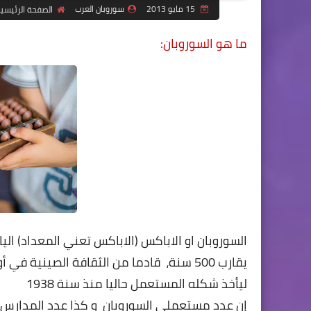
15 مايو 2013
سوروبان العرب
الصفحة الرئيسي
ما هو السوروبان:
السوروبان او الاباكس (الاباكس تعني المعداد) اليا
يقارب
500
سنة، قادما من الثقافة
الصينية في أو
ليأخذ شكله المستعمل حاليا منذ سنة 1938
إن عدد مستعملي السوروبان و كذا عدد المدارس 