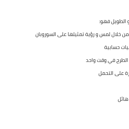
و الطويل فهو:
من خلال لمس و رؤية تمثيلها على السوروبان
يات حسابية
 الطرح في وقت واحد
رة على التحمل
هائل