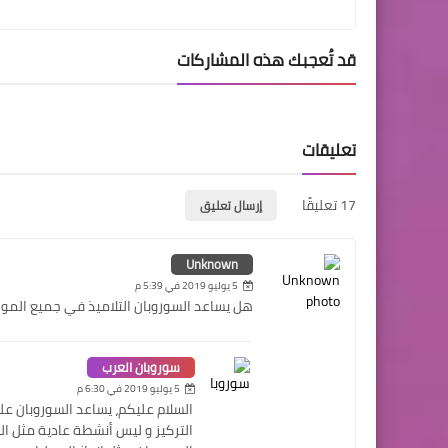
قد تُعجبك هذه المشاركات
تعليقات
17 تعليقًا
إرسال تعليق
Unknown
5 يوليو 2019 في 5:39 م
هل يساعد السوروبان التلاميذ في جميع الموا
سوروبان العرب
5 يوليو 2019 في 6:30 م
السلام عليكم، يساعد السوروبان عل
التركيز و ليس أنشطة عادية مثل ا