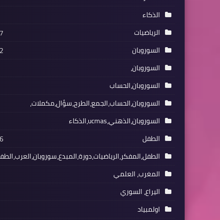
الذكاء
الرياضيات
7
السوروبان
2
السوروبان،
السوروبان،الحساب
السوروبان،الحساب،الجمع،الطرح،سؤال،مكملات،
السوروبان،الذهني،ucmas،الذكاء
الطفل
6
الطفل،المفكر،الرياضيات،دورة،المبدع،سوروبان،العرب،الطفل
المغرب، العلمي
اليراع، السوري
اولمبياد