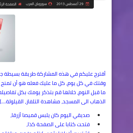
29 أغسطس 2013
سوروبان العرب
الصفحة الر
أقترح عليكم في هذه المشاركة طريقة بسيطة جدا
وقتك في كل يوم، كل ما عليك فعله هو أن تمنح نف
ما قبل النوم، خلالها قم بتذكر يومك بكل تفاصيله..
الذهاب الى المسجد، مشاهدة التلفاز، القيلولة....)
صديقي اليوم كان يلبس قميصا أزرقا،
فتحت كتابا على الصفحة كذا،