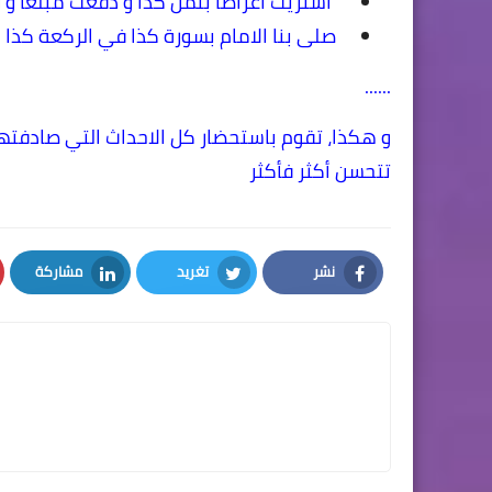
اشتريت أغراضا بثمن كذا و دفعت مبلغا و رد
صلى بنا الامام بسورة كذا في الركعة كذا
......
و هكذا، تقوم باستحضار كل الاحداث التي صادفته
تتحسن أكثر فأكثر
نشر
تغريد
مشاركة
LinkedIn
Twitter
Facebook