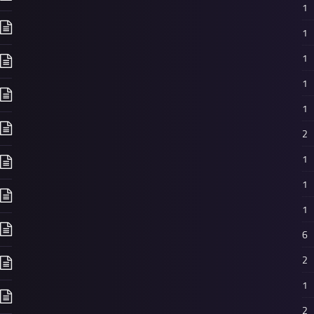
1
1
1
1
1
2
1
1
1
6
2
1
2