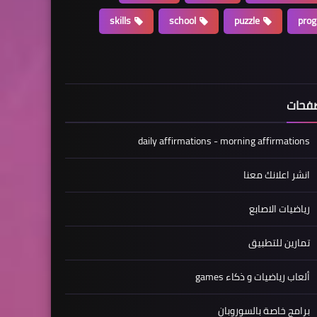
skills
school
puzzle
pro
فحات
daily affirmations - morning affirmations
انشر اعلانك معنا
رياضيات الاصابع
تمارين للتطبيق
ألعاب رياضيات و ذكاء games
برامج خاصة بالسوروبان