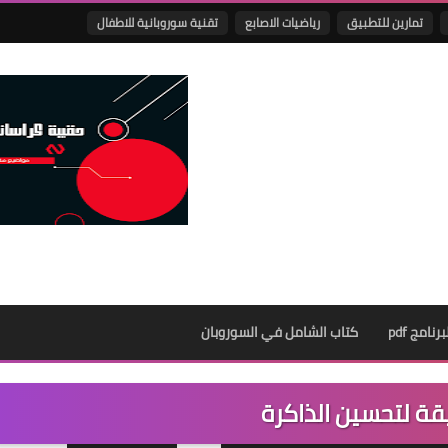
تمارين للتطبيق
رياضيات الاصابع
تقنية سوروبانية للاطفال
نامج pdf
كتاب الشامل في السوروبان
ة لتحسين الذاكرة