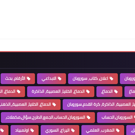
روبان
اعلان، كتاب، سوروبان
الابداعي
الأرقام، بحث
ماغ
الدماغ،
الدماغ، الخلايا، العصبية، الذاكرة
الدماغ، ال
ايا، العصبية، الذاكرة، كرة القدم،سوروبان
الدماغ، الخلايا، العصبية،،الذهني،ucmas،الذ
السوروبان،الحساب
السوروبان،الحساب،الجمع،الطرح،سؤال،مكملات،
ل،
المغرب، العلمي
اليراع، السوري
اولمبياد