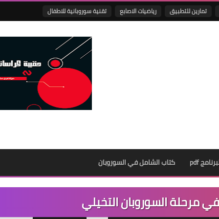
تمارين للتطبيق
رياضيات الاصابع
تقنية سوروبانية للاطفال
نامج pdf
كتاب الشامل في السوروبان
في مرحلة السوروبان التخيلي