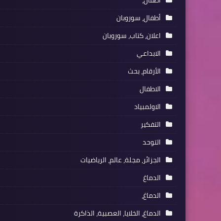
أطفال،
أطفال، سوروبان
اعلان، كتاب، سوروبان
الابداعي
الأرقام، بحث
الاطفال
الاولمبياد
التفكير
التوحد
الجزائر، مجلة، عالم، الرياضيات
الدماغ
الدماغ،
الدماغ، الخلايا، العصبية، الذاكرة