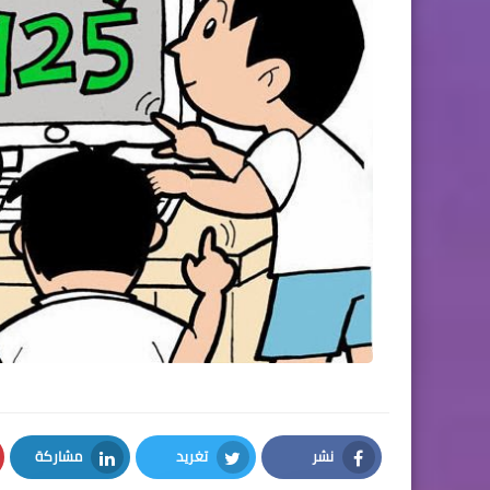
نشر
تغريد
مشاركة
LinkedIn
Twitter
Facebook