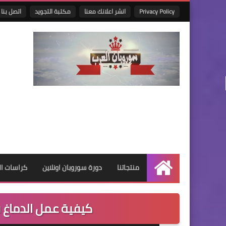
Privacy Policy
انشر اعلانك معنا
مكتبة التجويد
اتصل بنا
منتجاتنا
دورة سوروبان اونلاين
كراسات البر
الرئيسية
كيفية عمل الدماغ 