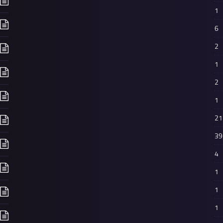
1
6
2
1
2
1
21
39
4
1
1
1