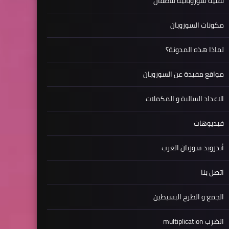
تقنية سوروبانية للاطفال
مكونات السوروبان
لماذا هذه المدونة؟
مواقع مفيدة عن السوروبان
الاعداد السالبة و المكملات
فيديوهات
أندرويد سوربان العرب
اتصل بنا
الجمع و الطرح البسيطين
الضرب multiplication