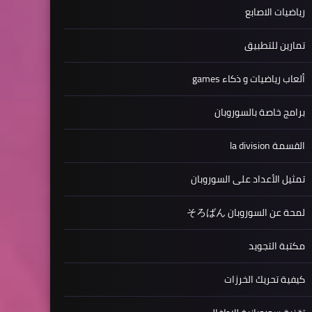
رياضيات الاصابع
تمارين للتطبيق
ألعاب رياضيات و ذكاء games
برامج خاصة بالسوروبان
القسمة la division
تمثيل الأعداد على السوروبان
لمحة عن السوروبان そろばん
مكتبة التجويد
كيفية تحريك الخرزات