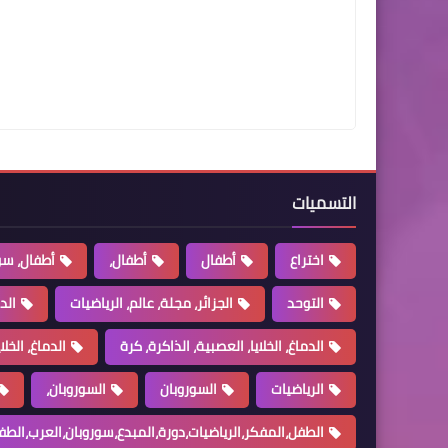
التسميات
اختراع
أطفال
أطفال،
أطفال، سو
التوحد
الجزائر، مجلة، عالم، الرياضيات
الد
الدماغ، الخلايا، العصبية، الذاكرة، كرة
الدماغ، الخل
الرياضيات
السوروبان
السوروبان،
الطفل،المفكر،الرياضيات،دورة،المبدع،سوروبان،العرب،الطف