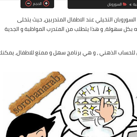
الحجم
ية
السوروبان
السوروبان
التخيلي عند الاطفال المتدربين، حيث يتخلى
يه بكل سهولة، و هذا يتطلب من المتدرب المواظبة و الجدية
ان للحساب الذهني ، و هي برنامج سهل و ممتع للاطفال، يمكنك