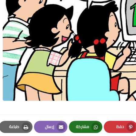
حفظ
مشاركة
إرسال
طباعة
Print
Email
Whatsapp
Pinterest