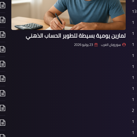
5
13
1
1
تمارين يومية بسيطة لتطوير الحساب الذهني
1
سوروبان العرب
23 يوليو 2026
1
1
1
1
1
2
1
1