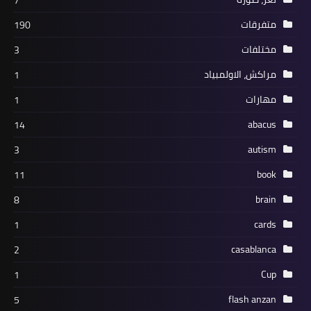
متفرقات
190
مختلفات
3
مراكش، الاولمبياد
1
مهارات
1
abacus
14
autism
3
book
11
brain
8
cards
1
casablanca
2
Cup
1
flash anzan
5