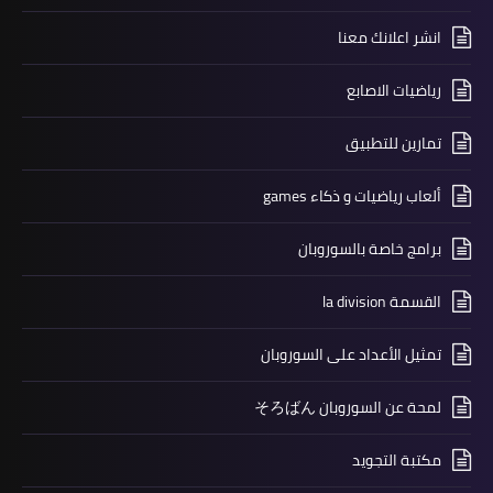
انشر اعلانك معنا
رياضيات الاصابع
تمارين للتطبيق
ألعاب رياضيات و ذكاء games
برامج خاصة بالسوروبان
القسمة la division
تمثيل الأعداد على السوروبان
لمحة عن السوروبان そろばん
مكتبة التجويد