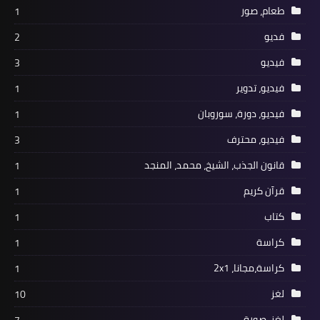
طعام، صور
1
فديو
2
فيديو
3
فيديو، تدوير
1
فيديو، دورة، سوروبان
1
فيديو، محترف
3
قانون الجذب، الشيخ، محمد، المنجد
1
قرآن كريم
1
كتاب
1
كراسة
1
كراسة،مجانا، 2x1
1
لغز
10
لغز، صورة
7