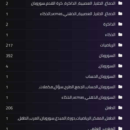
الدماغ، الخلايا، العصبية، الذاكرة، كرة القدم،سوروبان
2
الدماغ، الخلايا، العصبية،،الذهني،ucmas،الذكاء
1
الذاكرة
2
الذكاء
1
الرياضيات
217
السوروبان
392
السوروبان،
4
السوروبان،الحساب
1
السوروبان،الحساب،الجمع،الطرح،سؤال،مكملات،
1
السوروبان،الذهني،ucmas،الذكاء
1
الطفل
206
الطفل،المفكر،الرياضيات،دورة،المبدع،سوروبان،العرب،الطفل،
1
المغرب، العلمي
1