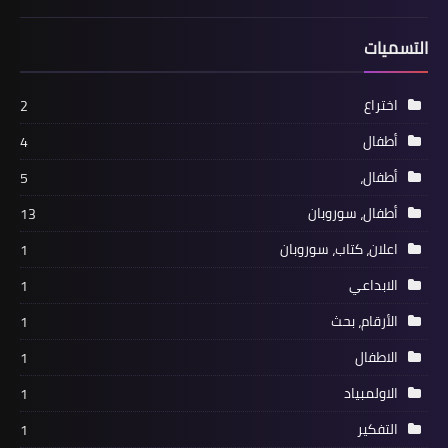
التسميات
اختراع
2
أطفال
4
أطفال،
5
أطفال، سوروبان
13
اعلان، كتاب، سوروبان
1
الابداعي
1
الأرقام، بحث
1
الاطفال
1
الاولمبياد
1
التفكير
1