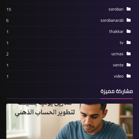
soroban
15
sorobanarab
6
thakkar
1
tv
1
ucmas
2
vente
1
video
1
مشاركة مميزة