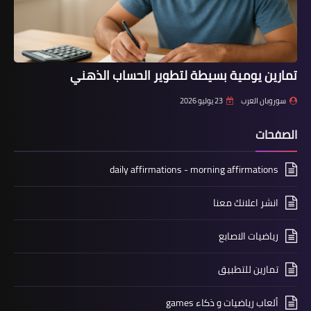
تمارين يومية بسيطة لتطوير الحساب الذهني
سوروبان العرب
23 يوليو 2026
الصفحات
daily affirmations - morning affirmations
انشر اعلانك معنا
رياضيات الاصابع
تمارين للتطبيق
ألعاب رياضيات و ذكاء games