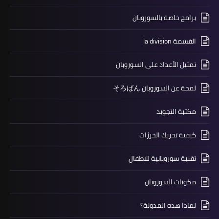
برامج خاصة بالسوروبان
القسمة la division
تمثيل الأعداد على السوروبان
لمحة عن السوروبان そろばん
مكتبة التجويد
كيفية تحريك الخرزات
تقنية سوروبانية للاطفال
مكونات السوروبان
لماذا هذه المدونة؟