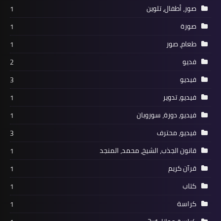
صور، أطفال، تلوين
1
صورة
1
طعام، صور
1
فديو
2
فيديو
3
فيديو، تدوير
1
فيديو، دورة، سوروبان
1
فيديو، محترف
3
قانون الجذب، الشيخ، محمد، المنجد
1
قرآن كريم
1
كتاب
1
كراسة
1