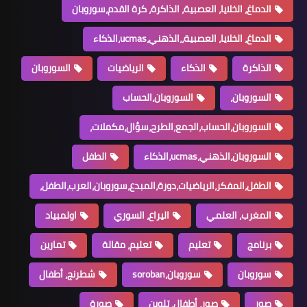
الدماغ، الخلايا، العصبية، الذاكرة، كرة القدم،سوروبان
الدماغ، الخلايا، العصبية،،الذهني،ucmas،الذكاء
الذاكرة
الذكاء
الرياضيات
السوروبان
السوروبان،
السوروبان،الحساب
السوروبان،الحساب،الجمع،الطرح،سؤال،مكملات،
السوروبان،الذهني،ucmas،الذكاء
الطفل
الطفل،المفكر،الرياضيات،دورة،المبدع،سوروبان،العرب،الطفل،
المغرب، العلمي
اليراع، السوري
اولمبياد
برنامج
تعليم
تعليم، مقالة
تمارين
سوروبان
سوروبان،soroban
شطرنج، أطفال
صور
صور، أطفال، تلوين
صورة