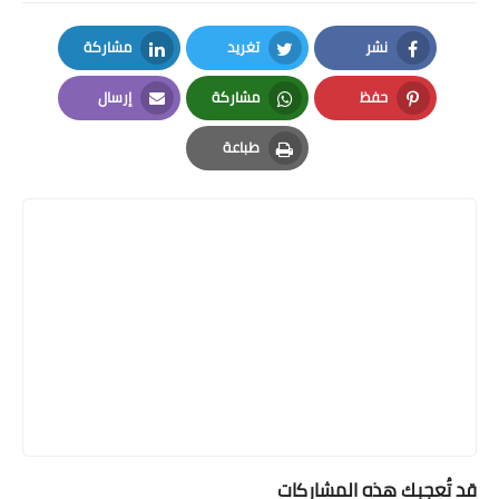
نشر
تغريد
مشاركة
LinkedIn
Twitter
Facebook
حفظ
مشاركة
إرسال
Email
Whatsapp
Pinterest
طباعة
Print
قد تُعجبك هذه المشاركات