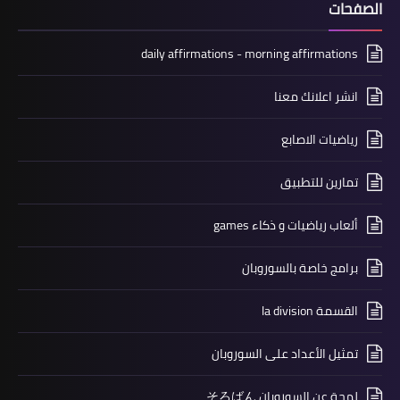
الصفحات
daily affirmations - morning affirmations
انشر اعلانك معنا
رياضيات الاصابع
تمارين للتطبيق
ألعاب رياضيات و ذكاء games
برامج خاصة بالسوروبان
القسمة la division
تمثيل الأعداد على السوروبان
لمحة عن السوروبان そろばん