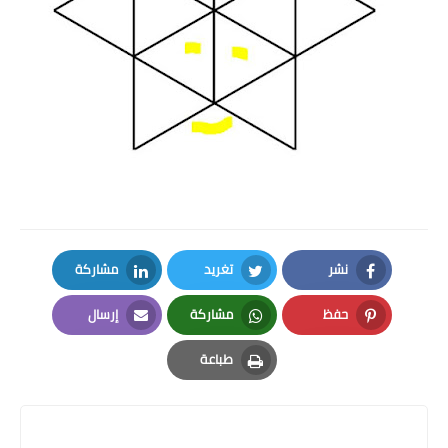
نشر
تغريد
مشاركة
LinkedIn
Twitter
Facebook
حفظ
مشاركة
إرسال
Email
Whatsapp
Pinterest
طباعة
Print