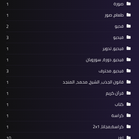
صورة
1
طعام، صور
1
فديو
2
فيديو
3
فيديو، تدوير
1
فيديو، دورة، سوروبان
1
فيديو، محترف
3
قانون الجذب، الشيخ، محمد، المنجد
1
قرآن كريم
1
كتاب
1
كراسة
1
كراسة،مجانا، 2x1
1
لغز
10