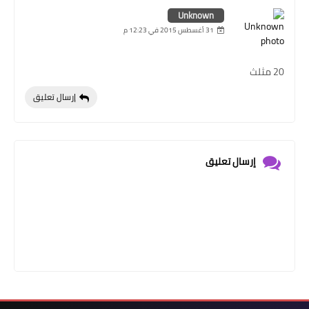
Unknown
31 أغسطس 2015 في 12:23 م
20 مثلث
إرسال تعليق
إرسال تعليق