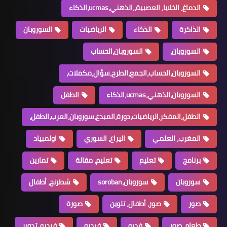
الدماغ، الخلايا، العصبية،،الذهني،ucmas،الذكاء
الذاكرة
الذكاء
الرياضيات
السوروبان
السوروبان،
السوروبان،الحساب
السوروبان،الحساب،الجمع،الطرح،سؤال،مكملات،
السوروبان،الذهني،ucmas،الذكاء
الطفل
الطفل،المفكر،الرياضيات،دورة،المبدع،سوروبان،العرب،الطفل،
المغرب، العلمي
اليراع، السوري
اولمبياد
برنامج
تعليم
تعليم، مقالة
تمارين
سوروبان
سوروبان،soroban
شطرنج، أطفال
صور
صور، أطفال، تلوين
صورة
طعام، صور
فديو
فيديو
فيديو، تدوير