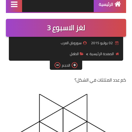
الرئيسية
منتجاتنا
لغز الاسبوع 3
دورة سوروبان اونلاين
02 يوليو 2015
سوروبان العرب
كراسات البرنامج pdf
الصفحة الرئيسية
الطفل
كتاب الشامل في السوروبان
الحجم
كم عدد المثلثات في الشكل؟