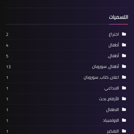
التسميات
اختراع
2
أطفال
4
أطفال،
5
أطفال، سوروبان
13
اعلان، كتاب، سوروبان
1
الابداعي
1
الأرقام، بحث
1
الاطفال
1
الاولمبياد
1
التفكير
1