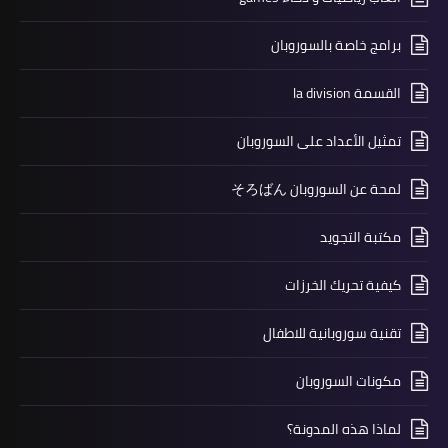
برامج خاصة بالسوروبان
القسمة la division
تمثيل الأعداد على السوروبان
لمحة عن السوروبان そろばん
مكتبة التجويد
كيفية تحريك الخرزات
تقنية سوروبانية للاطفال
مكونات السوروبان
لماذا هذه المدونة؟