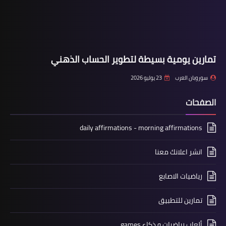
تمارين يومية بسيطة لتطوير الحساب الذهني
سوروبان العرب
23 يوليو 2026
الصفحات
daily affirmations - morning affirmations
انشر اعلانك معنا
رياضيات الاصابع
تمارين للتطبيق
ألعاب رياضيات و ذكاء games