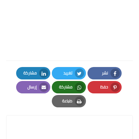
نشر
تغريد
مشاركة
LinkedIn
Twitter
Facebook
حفظ
مشاركة
إرسال
Email
Whatsapp
Pinterest
طباعة
Print