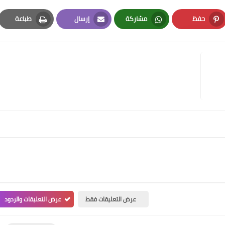
حفظ
مشاركة
إرسال
طباعة
Print
Email
Whatsapp
Pinterest
عرض التعليقات فقط
عرض التعليقات والردود