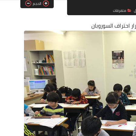
الحجم
ل
متفرقات
ر احتراف السوروبان