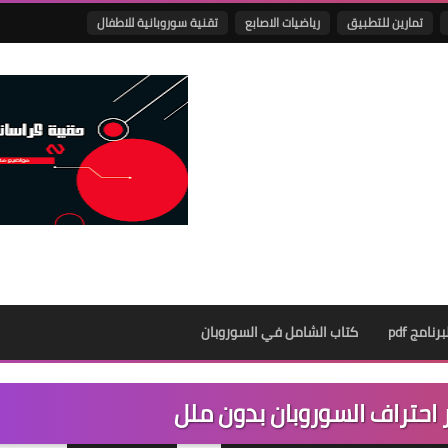
تمارين للتطبيق
رياضيات الاصابع
تقنية سوروبانية للاطفال
نامج pdf
كتاب الشامل في السوروبان
 احتراف السوروبان بدون ملل