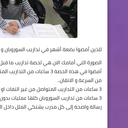
للذين أمضوا بضعة أشهر في تداريب السوروبان و
الصورة التي أمامك الان هي لحصة تداريب ما قبل ا
أمضوا في هذه الحصة 3 ساعات 
من السرعة و الاتقان..
3 ساعات من التداريب المتواصل من غير التفات او كلام، كلها لا تسمع فيها إلا نقرات السوروبان..
3 ساعات من تداريب السوروبان كلها عمليات بدون سودوكو و لا مكعب سحري و لا رسم و تلوين و لا ألعاب...
رسالة واضحة إلى كل مدرب يشتكي الملل داخل الح