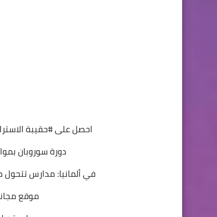
احصل على #حقيبة الاسترات
دورة سوروبان بموا
في ألمانيا: مدارس تتحول من
موقع مجاني 