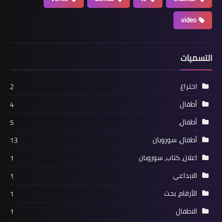
video
التسميات
اختراع
2
أطفال
4
أطفال،
5
أطفال، سوروبان
13
اعلان، كتاب، سوروبان
1
الابداعي
1
الأرقام، بحث
1
الاطفال
1