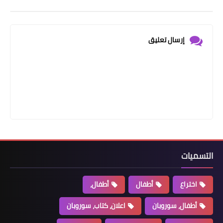
إرسال تعليق
التسميات
اختراع
أطفال
أطفال،
أطفال، سوروبان
اعلان، كتاب، سوروبان