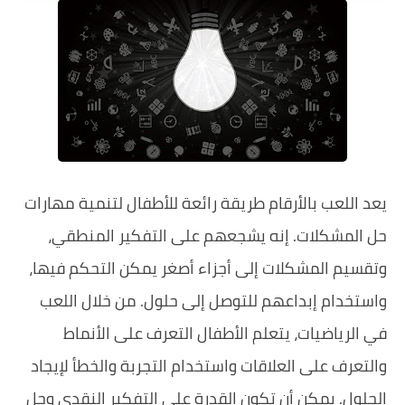
يعد اللعب بالأرقام طريقة رائعة للأطفال لتنمية مهارات
حل المشكلات. إنه يشجعهم على التفكير المنطقي،
وتقسيم المشكلات إلى أجزاء أصغر يمكن التحكم فيها،
واستخدام إبداعهم للتوصل إلى حلول. من خلال اللعب
في الرياضيات، يتعلم الأطفال التعرف على الأنماط
والتعرف على العلاقات واستخدام التجربة والخطأ لإيجاد
الحلول. يمكن أن تكون القدرة على التفكير النقدي وحل