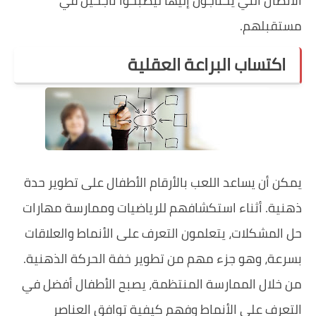
الاتصال التي يحتاجون إليها ليصبحوا ناجحين في
مستقبلهم.
اكتساب البراعة العقلية
يمكن أن يساعد اللعب بالأرقام الأطفال على تطوير حدة
ذهنية. أثناء استكشافهم للرياضيات وممارسة مهارات
حل المشكلات، يتعلمون التعرف على الأنماط والعلاقات
بسرعة، وهو جزء مهم من تطوير خفة الحركة الذهنية.
من خلال الممارسة المنتظمة، يصبح الأطفال أفضل في
التعرف على الأنماط وفهم كيفية توافق العناصر