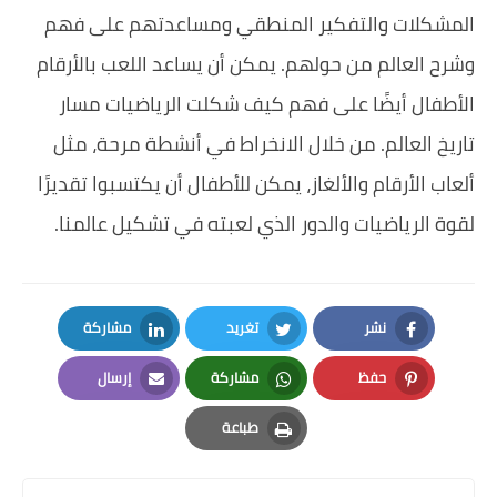
المشكلات والتفكير المنطقي ومساعدتهم على فهم
وشرح العالم من حولهم. يمكن أن يساعد اللعب بالأرقام
الأطفال أيضًا على فهم كيف شكلت الرياضيات مسار
تاريخ العالم. من خلال الانخراط في أنشطة مرحة، مثل
ألعاب الأرقام والألغاز، يمكن للأطفال أن يكتسبوا تقديرًا
لقوة الرياضيات والدور الذي لعبته في تشكيل عالمنا.
نشر
تغريد
مشاركة
LinkedIn
Twitter
Facebook
حفظ
مشاركة
إرسال
Email
Whatsapp
Pinterest
طباعة
Print