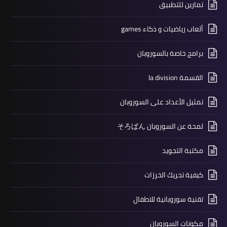
تمارين للتطبيق
ألعاب رياضيات و ذكاء games
برامج خاصة بالسوروبان
القسمة la division
تمثيل الأعداد على السوروبان
لمحة عن السوروبان そろばん
مكتبة التجويد
كيفية تحريك الخرزات
تقنية سوروبانية للاطفال
مكونات السوروبان