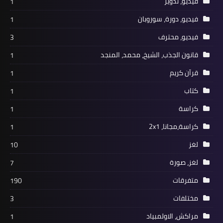
فيديو، تدوير
1
فيديو، دورة، سوروبان
1
فيديو، محترف
3
قانون الجذب، الشيخ، محمد، المنجد
1
قرآن كريم
1
كتاب
1
كراسة
1
كراسة،مجانا، 2x1
1
لغز
10
لغز، صورة
7
متفرقات
190
مختلفات
3
مراكش، الاولمبياد
1