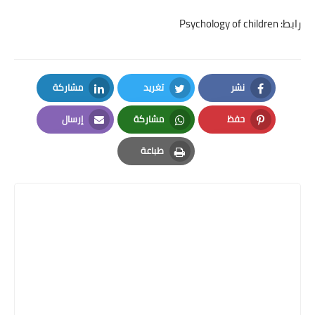
رابط:
Psychology of children
نشر
تغريد
مشاركة
LinkedIn
Twitter
Facebook
حفظ
مشاركة
إرسال
Email
Whatsapp
Pinterest
طباعة
Print