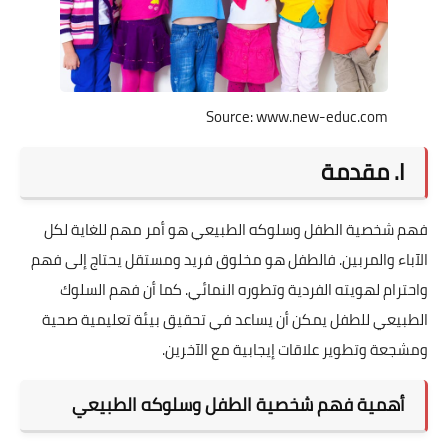
Source: www.new-educ.com
I. مقدمة
فهم شخصية الطفل وسلوكه الطبيعي هو أمر مهم للغاية لكل
الآباء والمربين. فالطفل هو مخلوق فريد ومستقل يحتاج إلى فهم
واحترام لهويته الفردية وتطوره النمائي. كما أن فهم السلوك
الطبيعي للطفل يمكن أن يساعد في تحقيق بيئة تعليمية صحية
ومشجعة وتطوير علاقات إيجابية مع الآخرين.
أهمية فهم شخصية الطفل وسلوكه الطبيعي