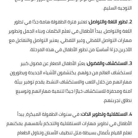
التوجيه السليم.
2. تطور اللغة والتواصل:
تعتبر فترة الطفولة هامة جدًا في تطور
اللغة والتواصل. يبدأ الأطفال في تعلم الكلمات وبناء الجمل وتطوير
مهارات التواصل اللفظي وغير اللفظي. يعتبر التواصل والتفاعل مع
الآخرين جزءًا أساسيًا من تطور الأطفال في هذه المرحلة.
3. الاستكشاف والفضول:
يعبّر الأطفال الصغار عن فضول كبير
لاستكشاف العالم من حولهم. يكتشفون الأشياء الجديدة ويطورون
مهاراتهم من خلال اللعب والاستكشاف النشط. يقدم توفير بيئة
آمنة ومحفزة للاستكشاف خيارًا جيدًا لتنمية مهاراتهم وتوسيع
نطاق تجربتهم.
4. الاستقلالية وتطوير الذات:
في سنوات الطفولة المبكرة، يبدأ
الأطفال في تطوير مهارات الاستقلالية والتحكم بأنفسهم. يمكنهم
تعلم القيام بأعمال بسيطة مثل تنظيف الأسنان وتناول الطعام