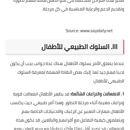
تعتبر هذه المراحل المختلفة في نمو الطفل هامة لفهم تطوره
وتقديم الدعم والرعاية المناسبة في كل مرحلة.
Source: www.sayidaty.net
III. السلوك الطبيعي للأطفال
عندما يتعلق الأمر بسلوك الأطفال، هناك عدة جوانب يجب أن يكون
لدينا فهم جيد لها. إليك بعض النقاط المهمة لمعرفة السلوك
الطبيعي للأطفال:
1. الانفعالات والنزاعات الشائعة:
قد يظهر الأطفال انفعالات قوية
ونزاعات معينة أثناء مرحلة التطور. وهذا أمر طبيعي، حيث يكتسب
الأطفال مهارات التعبير عن الرغبات والاحتياجات الخاصة بهم،
ويتعلمون كيفية التفاعل مع أقرانهم والبالغين. قد تكون هذه
الانفعالات قد تصبح أقل توترًا وأكثر تنظيمًا مع مرور الوقت ومع