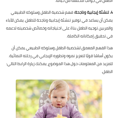
الطفل في جوانب مختلفة من حياته.
4. تنشئة إيجابية وناجحة:
فهم شخصية الطفل وسلوكه الطبيعي
يمكن أن يساعد في توفير تنشئة إيجابية وناجحة للطفل. يمكن للآباء
والمربين توجيه الطفل بناءً على احتياجاته وخصائص شخصيته لدعمه
في تحقيق إمكاناته الكاملة.
هذا الفهم المعمق لشخصية الطفل وسلوكه الطبيعي يمكن أن
يكون أساسًا قويًا لتعزيز نموه وتطوره الإيجابي في رحلته النمائية.
للمزيد من المعلومات حول هذا الموضوع، يمكنك زيارة الرابط التالي:
الطفل
.