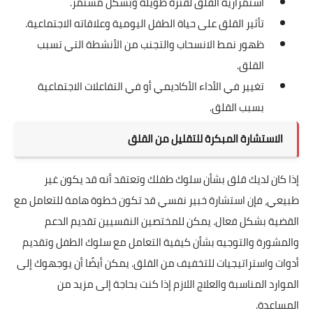
استمرارية القلق لفترة طويلة وبشكل مستمر.
تأثير القلق على حياة الطفل اليومية وعلاقاته الاجتماعية.
ظهور نمط الانسحاب والتجنب من الأنشطة التي تسبب
القلق.
تغيير في الأداء الأكاديمي أو في التفاعلات الاجتماعية
بسبب القلق.
الاستشارة المبكرة للتقليل من القلق
إذا كان لديك قلق بشأن سلوك طفلك وتعتقد أنه قد يكون غير
طبيعي، فإن استشارة خبير نفسي قد تكون خطوة هامة للتعامل مع
القضية بشكل فعال. يمكن للمختصين النفسيين تقديم الدعم
والمشورة والتوجيه بشأن كيفية التعامل مع سلوك الطفل وتقديم
أدوات واستراتيجيات للتخفيف من القلق. يمكن أيضًا أن يوجهوك إلى
الموارد المناسبة والعلاج اللازم إذا كنت بحاجة إلى مزيد من
المساعدة.