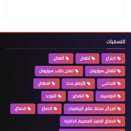
التسميات
اختراع
أطفال
أطفال،
أطفال، سوروبان
اعلان، كتاب، سوروبان
الابداعي
الأرقام، بحث
الاطفال
الاولمبياد
التفكير
التوحد
الجزائر، مجلة، عالم، الرياضيات
الدماغ
الدماغ،
الدماغ، الخلايا، العصبية، الذاكرة