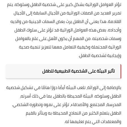
تؤثر العوامل الوراثية بشكل كبير على شخصية الطفل وسلوكه. يتم
تمرير العديد من الصفات الوراثية من الأجيال السابقة إلى الأجيال
القادمة. هذا يعني أن الطفل يرث بعض السمات الجينية من والديه
وأجداده. بعض هذه العوامل الوراثية قد تؤثر على سلوك الطفل
وسمات شخصيته. من المهم أن يكون الأهل على علم بالعوامل
الوراثية المحتملة وكيفية التعامل معها لتعزيز تنمية صحية
وإيجابية لشخصية الطفل.
تأثير البيئة على الشخصية الطبيعية للطفل
بالإضافة إلى الوراثة، تلعب البيئة أيضًا دورًا هامًا في تشكيل شخصية
الطفل وسلوكه. البيئة المحيطة بالطفل، بما في ذلك أسرته،
المدرسة، المجتمع، والأصدقاء، تؤثر على نموه وتطوره الشخصي.
الطفل يتعلم الكثير من النماذج المحيطة به ويتأثر بالقيم
والمعتقدات التي يتم تعليمها له.