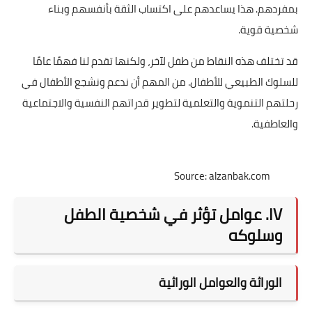
بمفردهم. هذا يساعدهم على اكتساب الثقة بأنفسهم وبناء
شخصية قوية.
قد تختلف هذه النقاط من طفل لآخر، ولكنها تقدم لنا فهمًا عامًا
للسلوك الطبيعي للأطفال. من المهم أن ندعم ونشجع الأطفال في
رحلتهم التنموية والتعلمية لتطوير قدراتهم النفسية والاجتماعية
والعاطفية.
Source: alzanbak.com
IV. عوامل تؤثر في شخصية الطفل
وسلوكه
الوراثة والعوامل الوراثية