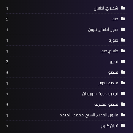
شطرنج، أطفال
1
صور
5
صور، أطفال، تلوين
1
صورة
1
طعام، صور
1
فديو
2
فيديو
3
فيديو، تدوير
1
فيديو، دورة، سوروبان
1
فيديو، محترف
3
قانون الجذب، الشيخ، محمد، المنجد
1
قرآن كريم
1