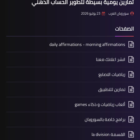
تمارين يومية بسيطة لتطوير الحساب الذهني
سوروبان العرب
23 يوليو 2026
الصفحات
daily affirmations - morning affirmations
انشر اعلانك معنا
رياضيات الاصابع
تمارين للتطبيق
ألعاب رياضيات و ذكاء games
برامج خاصة بالسوروبان
القسمة la division