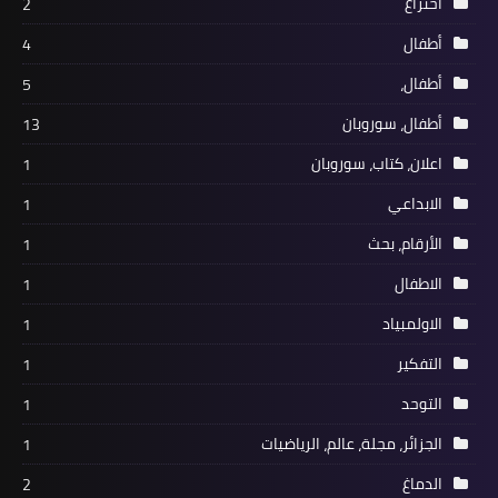
اختراع
2
أطفال
4
أطفال،
5
أطفال، سوروبان
13
اعلان، كتاب، سوروبان
1
الابداعي
1
الأرقام، بحث
1
الاطفال
1
الاولمبياد
1
التفكير
1
التوحد
1
الجزائر، مجلة، عالم، الرياضيات
1
الدماغ
2