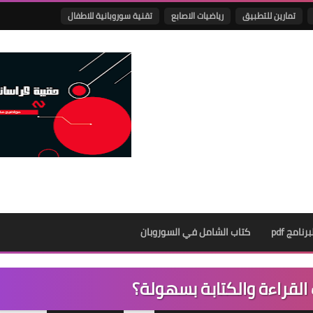
تمارين للتطبيق
رياضيات الاصابع
تقنية سوروبانية للاطفال
نامج pdf
كتاب الشامل في السوروبان
لقراءة والكتابة بسهولة؟