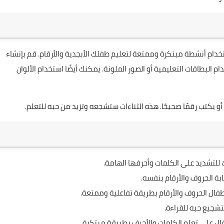
دام أنشطة مبتكرة وممتعة لتعليم طفلك الأبجدية والأرقام. قم بإنشاء
م البطاقات التعليمية أو الصور الملونة. يمكنك أيضًا استخدام الألوان
يكتب رقمًا صحيحًا. هذه الثناءات ستشجعه وتزيد من حبه للتعلم.
لتشديد على الكلمات وأحرفها الهامة.
بة الحروف والأرقام بنفسه.
لأطفال الحروف والأرقام بطريقة تفاعلية وممتعة.
تشجيع حبه للقراءة.
فال على تعلم الكلمات والأحرف بطريقة مبتكرة.