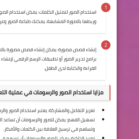
استخدام الصور لتمثيل الكلمات: يمكن استخدام الصور
وربطها بالصورة المشابهة. يمكنك طباعة الصور وعرض
إنشاء قصص مصورة: يمكن إنشاء قصص مصورة بالاستن
برامج تحرير الصور أو تطبيقات الرسم الرقمي لإنش
القراءة والكتابة لدى الطفل.
مزايا استخدام الصور والرسومات في عملية التع
تعزيز التفاعل والمشاركة: يعتبر استخدام الصور وال
تسهيل الفهم: يمكن للصور والرسومات أن تساعد ا
وتساهم في ترسيخ العلاقة بين الكلمات والأفكار.
تعزيز الذاكرة: يمكن للصور والرسومات أن تسهم في ت