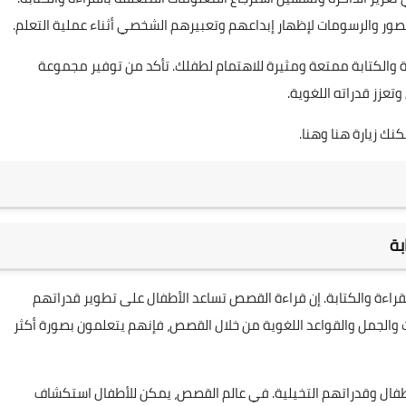
لصور والرسومات لإظهار إبداعهم وتعبيرهم الشخصي أثناء عملية التعلم.
ة والكتابة ممتعة ومثيرة للاهتمام لطفلك. تأكد من توفير مجموعة
عزز قدراته اللغوية.
كنك زيارة
هنا
و
هنا
.
بة
قراءة والكتابة. إن قراءة القصص تساعد الأطفال على تطوير قدراتهم
والجمل والقواعد اللغوية من خلال القصص، فإنهم يتعلمون بصورة أكثر
طفال وقدراتهم التخيلية. في عالم القصص، يمكن للأطفال استكشاف