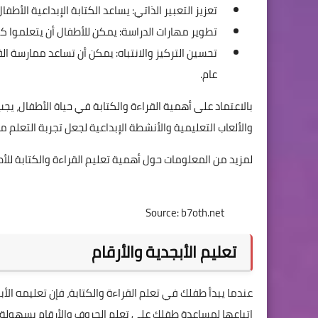
تعزيز التعبير الذاتي: يساعد الكتابة الإبداعية ا
تطوير مهارات الدراسة: يمكن للأطفال أن يتعلموا ك
تحسين التركيز والانتباه: يمكن أن تساعد ممارسة ال
عام.
بالاعتماد على أهمية القراءة والكتابة في حياة الأطفال، 
والألعاب التعليمية والأنشطة الإبداعية لجعل تجربة التعلم 
لمزيد من المعلومات حول أهمية تعليم القراءة والكتابة للأ
Source: b7oth.net
تعليم الأبجدية والأرقام
عندما يبدأ طفلك في تعلم القراءة والكتابة، فإن تعليمه الأب
اتباعها لمساعدة طفلك على تعلم الحروف والأرقام بسهولة