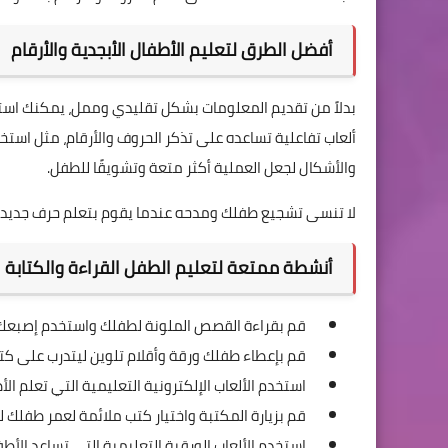
أفضل الطرق لتعليم الأطفال الأبجدية والأرقام
بدلاً من تقديم المعلومات بشكل تقليدي وممل، يمكنك استخ
ألعاب تفاعلية تساعده على تذكر الحروف والأرقام، مثل استخدا
والأشكال لجعل العملية أكثر متعة وتشويقًا للطفل.
لا تنسى تشجيع طفلك ومدحه عندما يقوم بتعلم حرف جديد أو 
أنشطة ممتعة لتعليم الطفل القراءة والكتابة
قم بقراءة القصص الملونة لطفلك واستخدم إصبعك ل
قم بإعطاء طفلك ورقة وأقلام تلوين ليتدرب على كتا
استخدم الألعاب الإلكترونية التعليمية التي تعلم ا
قم بزيارة المكتبة واختيار كتب ملائمة لعمر طفلك ل
استخدم الألعاب الورقية التعليمية التي تساعد الأط