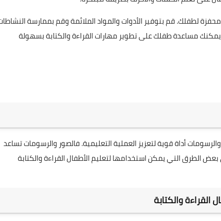
ومحفزة لطفلك. قم بتوفير الأدوات والمواد الملائمة وقم بممارسة النشاطات
، يمكنك مساعدة طفلك على تطوير مهارات القراءة والكتابة بسهولة
 والرسومات أداة قوية لتعزيز العملية التعليمية. فالصور والرسومات تساعد
ض الطرق التي يمكن استخدامها لتعليم الأطفال القراءة والكتابة
 القراءة والكتابة