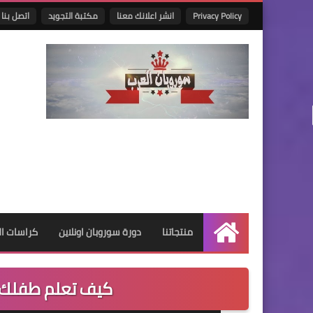
Privacy Policy
انشر اعلانك معنا
مكتبة التجويد
اتصل بنا
منتجاتنا
دورة سوروبان اونلاين
كراسات البر
الرئيسية
كيف تعلم طفلك ا