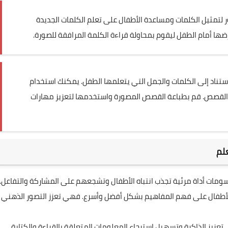
 لتمثيل الكلمات ومساعدة الأطفال على تعلم الكلمات الجديدة
ها أمام الطفل ليقوم بمحاولة قراءة الكلمة المرافقة للصورة.
اد إلى الكلمات والجمل التي يتعلمها الطفل. يمكنك استخدام
اء القصص. قم بطباعة القصص المصورة واستخدمها لتعزيز مهارات
لم
رسومات أداة مرئية تجذب انتباه الأطفال وتشجعهم على المشاركة والتفاعل.
لأطفال على فهم المفاهيم بشكل أفضل وأسرع. فهي تعزز التصور الذهني
عزيز الذاكرة وتسهيل استرجاع المعلومات المتعلقة بالقراءة والكتابة.