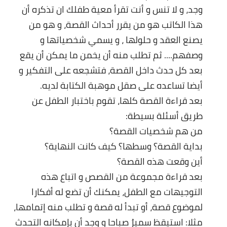
وجد، و لا تنس و أنت تقرأ معية طفلك ان تذكره أن
هذا الكاتب هو من يقرر أحداث القصة، و هو من
يصنع العقد و حلولها ، و يسمي شخصياتها و
وصفهم.... ثم تطلب منه أن يخمن ما يمكن أن يقع
بعد كل حدث داخل القصة، فتشجعه على التفكير و
أيضا تساعده على صقل موهبة الكتابة لديه.
بعد قراءة القصة كلها، تقوم باختبار الطفل عن
طريق أسئلة بسيطة:
من هم شخصيات القصة؟
بداية القصة؟ وسطها؟ كيف كانت النهاية؟
أين وقعت هذه القصة؟
بعد قراءة مجموعة من القصص و اتباع هذه
التوجيهات مع الطفل، يمكنك أن تضع له أفكارا
لموضوع قصة، أو تبدأ له قصة و تطلب منه إتمامها،
مثلا: استيقظ سميرُ صباحا و وجد أن بإمكانه التحدث