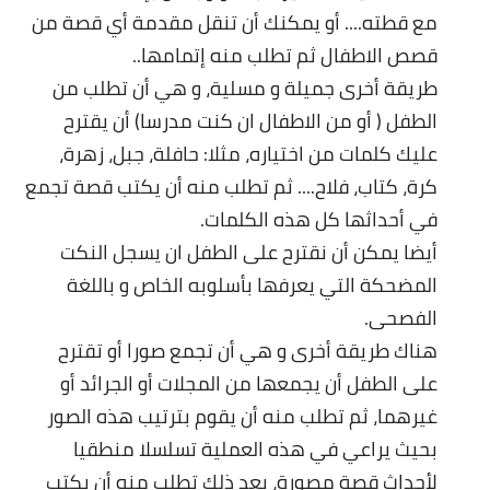
مع قطته.... أو يمكنك أن تنقل مقدمة أي قصة من
قصص الاطفال ثم تطلب منه إتمامها..
طريقة أخرى جميلة و مسلية، و هي أن تطلب من
الطفل ( أو من الاطفال ان كنت مدرسا) أن يقترح
عليك كلمات من اختياره، مثلا: حافلة، جبل، زهرة،
كرة، كتاب، فلاح.... ثم تطلب منه أن يكتب قصة تجمع
في أحداثها كل هذه الكلمات.
أيضا يمكن أن نقترح على الطفل ان يسجل النكت
المضحكة التي يعرفها بأسلوبه الخاص و باللغة
الفصحى.
هناك طريقة أخرى و هي أن تجمع صورا أو تقترح
على الطفل أن يجمعها من المجلات أو الجرائد أو
غيرهما، ثم تطلب منه أن يقوم بترتيب هذه الصور
بحيث يراعي في هذه العملية تسلسلا منطقيا
لأحداث قصة مصورة، بعد ذلك تطلب منه أن يكتب