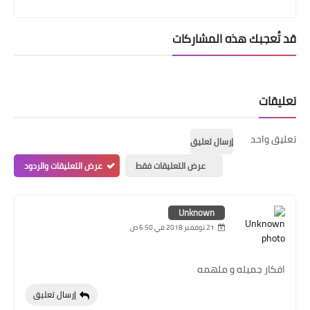
قد تُعجبك هذه المشاركات
تعليقات
تعليق واحد
إرسال تعليق
عرض التعليقات فقط
عرض التعليقات والردود
Unknown
21 نوفمبر 2018 في 6:50 ص
افكار جميله و ملهمه
إرسال تعليق