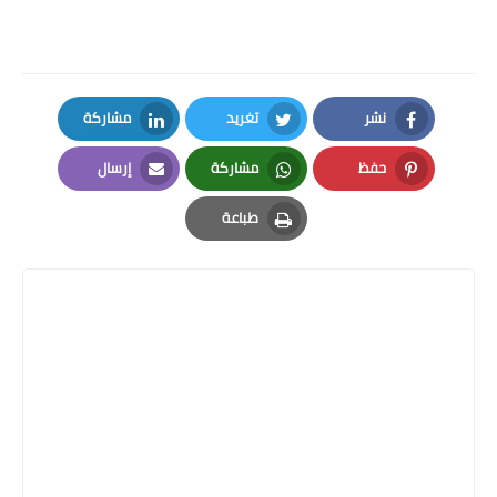
نشر
تغريد
مشاركة
LinkedIn
Twitter
Facebook
حفظ
مشاركة
إرسال
Email
Whatsapp
Pinterest
طباعة
Print