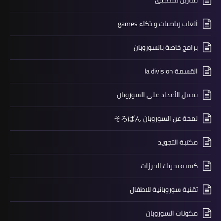
تمارين للتطبيق
ألعاب رياضيات و ذكاء games
برامج خاصة بالسوروبان
القسمة la division
تمثيل الأعداد على السوروبان
لمحة عن السوروبان そろばん
مكتبة التجويد
كيفية تحريك الخرزات
تقنية سوروبانية للاطفال
مكونات السوروبان