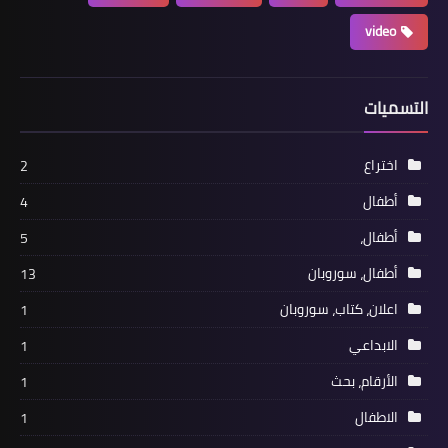
video
التسميات
اختراع
2
أطفال
4
أطفال،
5
أطفال، سوروبان
13
اعلان، كتاب، سوروبان
1
الابداعي
1
الأرقام، بحث
1
الاطفال
1