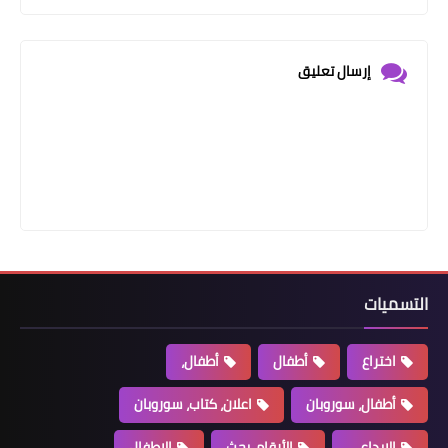
إرسال تعليق
التسميات
اختراع
أطفال
أطفال،
أطفال، سوروبان
اعلان، كتاب، سوروبان
الابداعي
الأرقام، بحث
الاطفال