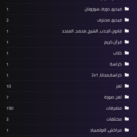
فيديو، دورة، سوروبان
1
فيديو، محترف
3
قانون الجذب، الشيخ، محمد، المنجد
1
قرآن كريم
1
كتاب
1
كراسة
1
كراسة،مجانا، 2x1
1
لغز
10
لغز، صورة
7
متفرقات
190
مختلفات
3
مراكش، الاولمبياد
1