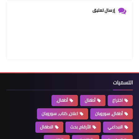
إرسال تعليق
التسميات
اختراع
أطفال
أطفال،
أطفال، سوروبان
اعلان، كتاب، سوروبان
الابداعي
الأرقام، بحث
الاطفال