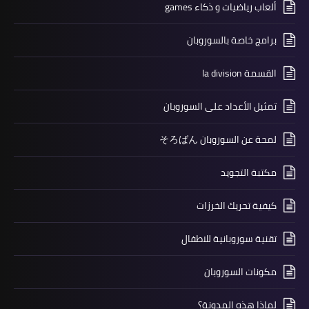
ألعاب رياضيات و ذكاء games
برامج خاصة بالسوروبان
القسمة la division
تمثيل الأعداد على السوروبان
لمحة عن السوروبان そろばん
مكتبة التجويد
كيفية تحريك الخرزات
تقنية سوروبانية للاطفال
مكونات السوروبان
لماذا هذه المدونة؟