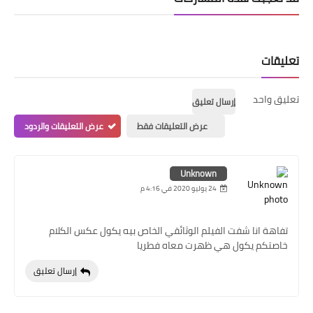
تعليقات
تعليق واحد
إرسال تعليق
عرض التعليقات فقط
عرض التعليقات والردود
Unknown
24 يوليو 2020 في 4:16 م
تفاهة انا شفت الفيلم الوثائقي الخاص بيه يكول عكس الكلام
خاصتكم يكول هي ظهرت معاه فطريا
إرسال تعليق