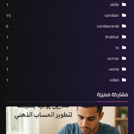
skills
1
soroban
15
sorobanarab
6
thakkar
1
tv
1
ucmas
2
vente
1
video
1
مشاركة مميزة