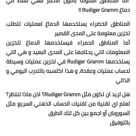
أما المناطق الملونة باللون الاحمر فهي فقط في
دماغ
Rudiger Gramm !!
المناطق الخضراء يستخدمها الدماغ لعمليات تتطلب
تخزين معلومة على المدى القصير
أما المناطق الحمراء فيستخدمها الدماغ لتخزين
المعلومات التي يحتاجها على المدى البعيد و هي التي
يستخدمها
Rudiger Gramm في تخزين عمليات وسيطة
لحساب عمليات وعقدة، و هذا اكتسبه بالتدرب اليومي و
الذاتي
هل تريد ان تكون مثل
Rudiger Gramm؟ اذن ماذا تنتظر؟
تعلم اي تقنية من تقنيات الحساب الذهني السريع مثل
السوروبان أو اجمع بين كل تلك الطرق
بالتوفيق