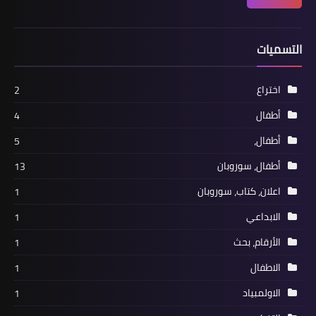
التسميات
اختراع
2
أطفال
4
أطفال،
5
أطفال، سوروبان
13
اعلان، كتاب، سوروبان
1
الابداعي
1
الأرقام، بحث
1
الاطفال
1
الاولمبياد
1