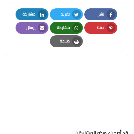
نشر
تغريد
مشاركة
LinkedIn
Twitter
Facebook
حفظ
مشاركة
إرسال
Email
Whatsapp
Pinterest
طباعة
Print
قد تُعجبك هذه المشاركات