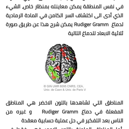
في نفس المنطقة يمكن معاينته بمنظار خاص، الشيء
الذي أدى الى اكتشاف السر الكامن في المادة الرمادية
لدماغ
Rudiger Gramm يمكن شرح هذا عن طريق صورة
ثلاثية الابعاد للدماغ التالية
المناطق التي تشاهدها باللون الاخضر هي المناطق
المفعلة في دماغ
Rudiger Gramm و غيره من
الناس
بعد التفكير في حل عملية حسابية معقدة