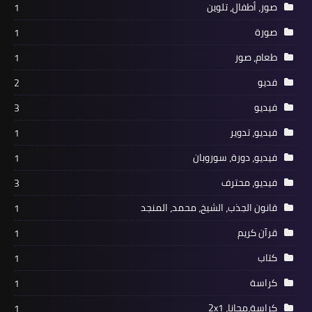
صور، أطفال، تلوين
1
صورة
1
طعام، صور
1
فديو
2
فيديو
3
فيديو، تدوير
1
فيديو، دورة، سوروبان
1
فيديو، محترف
3
قانون الجذب، الشيخ، محمد، المنجد
1
قرآن كريم
1
كتاب
1
كراسة
1
كراسة،مجانا، 2x1
1