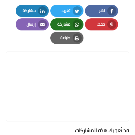
نشر
تغريد
مشاركة
LinkedIn
Twitter
Facebook
حفظ
مشاركة
إرسال
Email
Whatsapp
Pinterest
طباعة
Print
قد تُعجبك هذه المشاركات