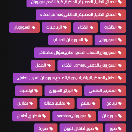
الدماغ، الخلايا، العصبية، الذاكرة، كرة القدم،سوروبان
الدماغ، الخلايا، العصبية،،الذهني،ucmas،الذكاء
الذاكرة
الذكاء
الرياضيات
السوروبان
السوروبان،
السوروبان،الحساب
السوروبان،الحساب،الجمع،الطرح،سؤال،مكملات،
السوروبان،الذهني،ucmas،الذكاء
الطفل
الطفل،المفكر،الرياضيات،دورة،المبدع،سوروبان،العرب،الطفل،
المغرب، العلمي
اليراع، السوري
اولمبياد
برنامج
تعليم
تعليم، مقالة
تمارين
سوروبان
سوروبان،soroban
شطرنج، أطفال
صور
صور، أطفال، تلوين
صورة