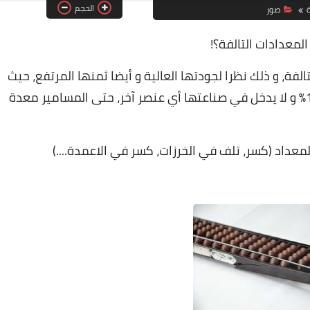
الحجم
ة
صور
لمعدادات التالفة؟!
لفة، و ذلك نظرا لجودتها العالية و أيضا ثمنها المرتفع، حيث
أنها مصنوعة من نوع خاص من الخشب بنسبة 100% و لا يدخل في صناعتها أي عنصر آخر، حتى المسامير معدة
معداد (كسر، تلف في الخرزات، كسر في الاعمدة....)