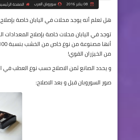
08 يناير 2016
سوروبان العرب
الصفحة الرئيسي
هل تعلم أنه يوجد محلات في اليابان خاصة بإصلاح ا
توجد في اليابان محلات خاصة بإصلاح المعدادات التا
من الخيزران القوي!
و يحدد الصانع ثمن الاصلاح حسب نوع العطب في ال
صور
السوروبان
قبل و بعد الاصلاح: