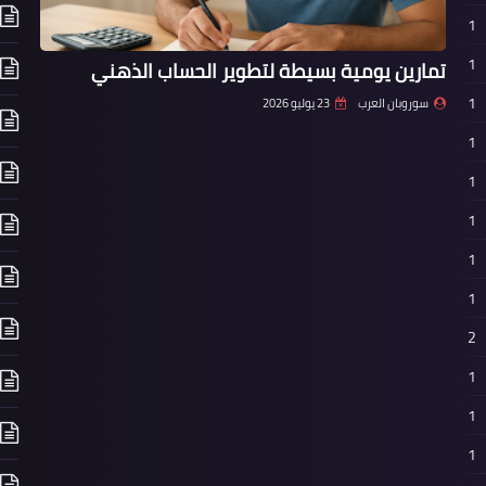
1
1
تمارين يومية بسيطة لتطوير الحساب الذهني
1
سوروبان العرب
23 يوليو 2026
1
1
1
1
1
2
1
1
1