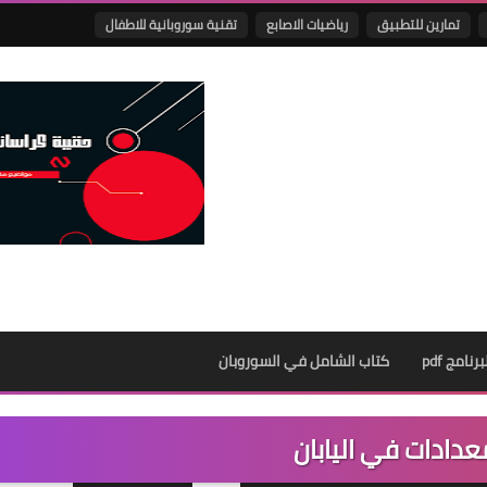
تمارين للتطبيق
رياضيات الاصابع
تقنية سوروبانية للاطفال
نامج pdf
كتاب الشامل في السوروبان
عدادات في اليابان