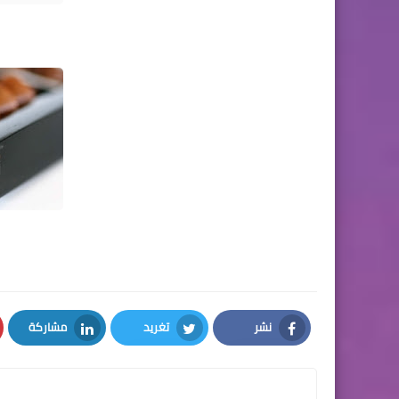
نشر
تغريد
مشاركة
LinkedIn
Twitter
Facebook