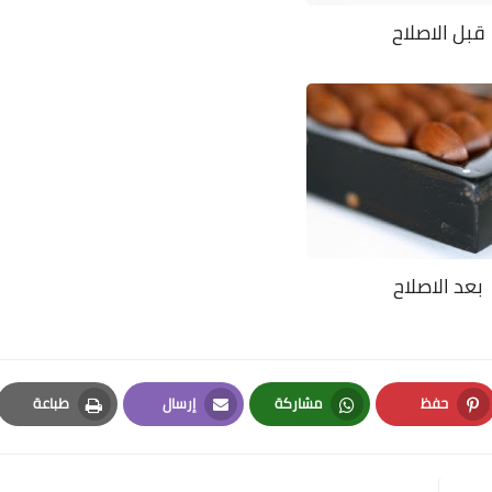
قبل الاصلاح
بعد الاصلاح
حفظ
مشاركة
إرسال
طباعة
Print
Email
Whatsapp
Pinterest