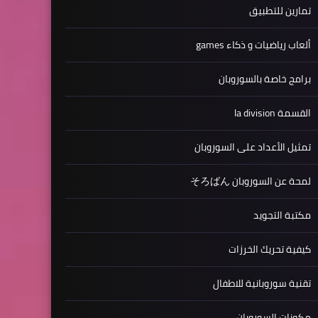
تمارين للتطبيق
ألعاب رياضيات و ذكاء games
برامج خاصة بالسوروبان
القسمة la division
تمثيل الأعداد على السوروبان
لمحة عن السوروبان そろばん
مكتبة التجويد
كيفية تحريك الخرزات
تقنية سوروبانية للاطفال
مكونات السوروبان