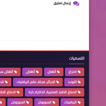
إرسال تعليق
التسميات
اختراع
أطفال
أطفال،
أطفال، سو
التوحد
الجزائر، مجلة، عالم، الرياضيات
الد
الدماغ، الخلايا، العصبية، الذاكرة، كرة
الدماغ، الخل
الرياضيات
السوروبان
السوروبان،