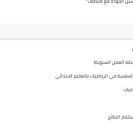
سين الجودة مع الانصاف"
طة العمل السنوية)
اسية في الرياضيات بالتعليم الابتدائي
اضيات
ثمار النتائج