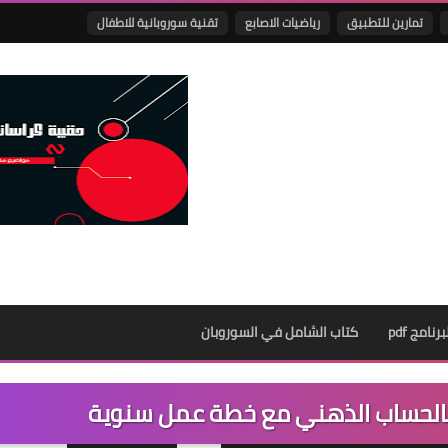
تمارين للتطبيق
رياضيات الاصابع
تقنية سوروبانية للاطفال
نامج pdf
كتاب الشامل في السوروبان
بالحساب الذهني مع خطة عمل سنوية