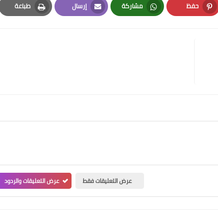
حفظ
مشاركة
إرسال
طباعة
Print
Email
Whatsapp
Pinterest
عرض التعليقات فقط
عرض التعليقات والردود