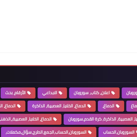
روبان
اعلان، كتاب، سوروبان
الابداعي
الأرقام، بحث
ماغ
الدماغ،
الدماغ، الخلايا، العصبية، الذاكرة
الدماغ، ال
ايا، العصبية، الذاكرة، كرة القدم،سوروبان
الدماغ، الخلايا، العصبية،،الذهني،ucmas،الذ
السوروبان،الحساب
السوروبان،الحساب،الجمع،الطرح،سؤال،مكملات،