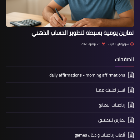
تمارين يومية بسيطة لتطوير الحساب الذهني
سوروبان العرب
23 يوليو 2026
الصفحات
daily affirmations - morning affirmations
انشر اعلانك معنا
رياضيات الاصابع
تمارين للتطبيق
ألعاب رياضيات و ذكاء games