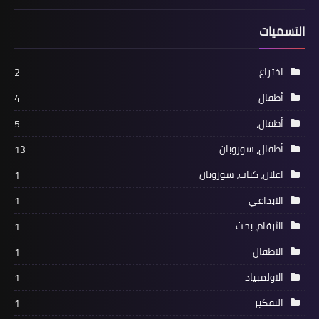
التسميات
اختراع
2
أطفال
4
أطفال،
5
أطفال، سوروبان
13
اعلان، كتاب، سوروبان
1
الابداعي
1
الأرقام، بحث
1
الاطفال
1
الاولمبياد
1
التفكير
1