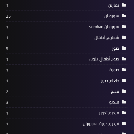
تمارين
1
سوروبان
25
سوروبان،soroban
1
شطرنج، أطفال
1
صور
5
صور، أطفال، تلوين
1
صورة
1
طعام، صور
1
فديو
2
فيديو
3
فيديو، تدوير
1
فيديو، دورة، سوروبان
1