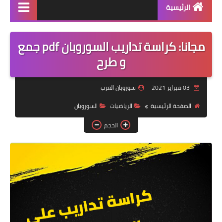
الرئيسية
منتجاتنا
مجانا: كراسة تداريب السوروبان pdf جمع
دورة سوروبان اونلاين
و طرح
كراسات البرنامج pdf
03 فبراير 2021
سوروبان العرب
كتاب الشامل في السوروبان
الصفحة الرئيسية
الرياضيات
السوروبان
الحجم