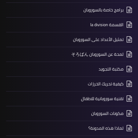
برامج خاصة بالسوروبان
القسمة la division
تمثيل الأعداد على السوروبان
لمحة عن السوروبان そろばん
مكتبة التجويد
كيفية تحريك الخرزات
تقنية سوروبانية للاطفال
مكونات السوروبان
لماذا هذه المدونة؟