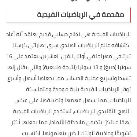
مقدمة في الرياضيات الفيدية
الرياضيات الفيدية هي نظام حسابي قديم يعتقد أنه أعاد
اكتشافه عالم الرياضيات الهندي سري بهاراتي كرسنا
تيرثاجي مهراجا في أوائل القرن العشرين. يعتمد على 16
سوترا (صيغ) و 13 سوترا (نتيجة طبيعية) والتي يقال إنها
تبسط وتسريع عملية الحساب، مما يجعلها أسهل وأسرع.
توفر الرياضيات الفيدية بنية موحدة ومتماسكة
للرياضيات، مما يسهل فهمها وتطبيقها. على عكس
النهج التقليدي للرياضيات، تستخدم الرياضيات الفيدية
نهجًا مبتكرًا يتضمن ملاحظة الأنماط، مما يجعلها أكثر
تشويقًا وجاذبية لأولئك الذين يتعلمونها. اكتسبت