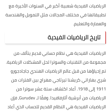
الرياضيات الفيدية شعبية أكبر في السنوات الأخيرة مع
تطبيقاتها في مختلف المجالات مثل التمويل والهندسة
والعمارة والتعليم.
تاريخ الرياضيات الفيدية
الرياضيات الفيدية هي نظام حسابي قديم يتألف من
مجموعة من التقنيات والسوترا لحل المشكلات الرياضية.
تم إحياؤها من قبل عالم الرياضيات الهندي جاجادجورو
شري بهاراتي كريشنا تيرثاجي مهراج بين الفترات من
1911 إلى 1918. أعاد اكتشاف ستة عشر سوترا من
الرياضيات من أبرشية أثارفافيدا. وفقًا لـ Gurudev، فإن
الرياضيات الفيدية هي النظام القديم للحساب الذي أعاد