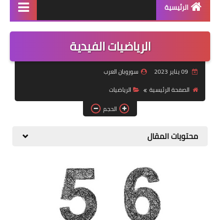
الرئيسية
منتجاتنا
الرياضيات الفيدية
دورة سوروبان اونلاين
09 يناير 2023
سوروبان العرب
كراسات البرنامج pdf
الصفحة الرئيسية
الرياضيات
كتاب الشامل في السوروبان
الحجم
محتويات المقال