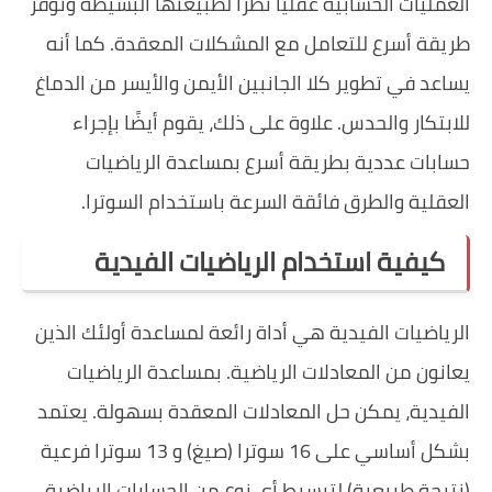
العمليات الحسابية عقليًا نظرًا لطبيعتها البسيطة وتوفر
طريقة أسرع للتعامل مع المشكلات المعقدة. كما أنه
يساعد في تطوير كلا الجانبين الأيمن والأيسر من الدماغ
للابتكار والحدس. علاوة على ذلك، يقوم أيضًا بإجراء
حسابات عددية بطريقة أسرع بمساعدة الرياضيات
العقلية والطرق فائقة السرعة باستخدام السوترا.
كيفية استخدام الرياضيات الفيدية
الرياضيات الفيدية هي أداة رائعة لمساعدة أولئك الذين
يعانون من المعادلات الرياضية. بمساعدة الرياضيات
الفيدية، يمكن حل المعادلات المعقدة بسهولة. يعتمد
بشكل أساسي على 16 سوترا (صيغ) و 13 سوترا فرعية
(نتيجة طبيعية) لتبسيط أي نوع من الحسابات الرياضية.