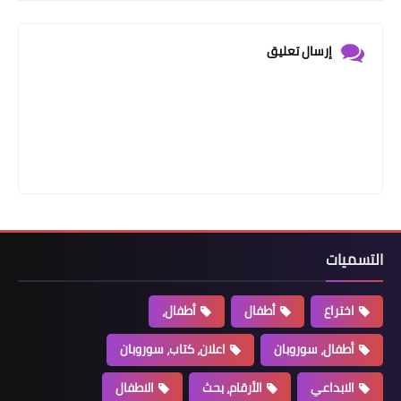
إرسال تعليق
التسميات
اختراع
أطفال
أطفال،
أطفال، سوروبان
اعلان، كتاب، سوروبان
الابداعي
الأرقام، بحث
الاطفال