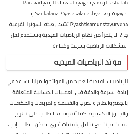
Dashatah و Urdhva-Tiryagbhyam و Paravartya
Yojayet و Sankalana-Vyavakalanabhyany و
Pyashtisamunstayurvena تشكل هذه السوترا الفرعية
جزءًا لا يتجزأ من نظام الرياضيات الفيدية وتستخدم لحل
المشكلات الرياضية بسرعة وكفاءة.
فوائد الرياضيات الفيدية
للرياضيات الفيدية العديد من الفوائد والمزايا. يساعد في
زيادة السرعة والدقة في العمليات الحسابية المتعلقة
بالجمع والطرح والضرب والقسمة والمربعات والمكعبات
والجذور التكعيبية. كما أنه يساعد الطلاب على تطوير
عقلية مرنة مع تقليل وتقنيات أخرى. يمكن للطلاب إجراء