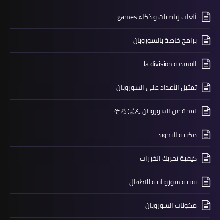
ألعاب رياضيات و ذكاء games
برامج خاصة بالسوروبان
القسمة la division
تمثيل الأعداد على السوروبان
لمحة عن السوروبان そろばん
مكتبة التجويد
كيفية تحريك الخرزات
تقنية سوروبانية للاطفال
مكونات السوروبان