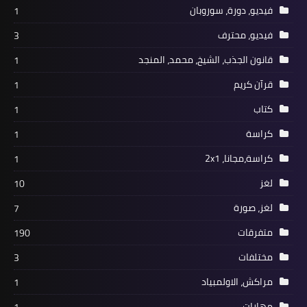
فيديو، دورة، سوروبان
1
فيديو، محترف
3
قانون الجذب، الشيخ، محمد، المنجد
1
قرآن كريم
1
كتاب
1
كراسة
1
كراسة،مجانا، 2x1
1
لغز
10
لغز، صورة
7
متفرقات
190
مختلفات
3
مراكش، الاولمبياد
1
مهارات
1