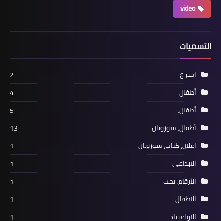
video
التسميات
اختراع
2
أطفال
4
أطفال،
5
أطفال، سوروبان
13
اعلان، كتاب، سوروبان
1
الابداعي
1
الأرقام، بحث
1
الاطفال
1
الاولمبياد
1