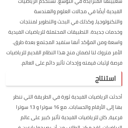
شعبيتها المتزايدة في التوسع. تُستخدم الرياضيات
الفيدية أيضًا في مجالات العلوم والهندسة
والتكنولوجيا، وكذلك في البحث والتطوير لمنتجات
وخدمات جديدة. التطبيقات المحتملة للرياضيات الفيدية
واسعة ومن المؤكد أنها ستفيد المجتمع بعدة طرق.
الأمر متروك لنا لضمان منح هذا النظام القديم للرياضيات
فرصة لإثبات قيمته وإحداث تأثير دائم على العالم.
استنتاج
أحدثت الرياضيات الفيدية ثورة في الطريقة التي ننظر
بها إلى الأرقام والحسابات. مع 16 سوترا و 13 سوترا
فرعية، كان للرياضيات الفيدية تأثير كبير على عالم
الرياضيات. لقد مكن الطلاب من أن يصبحوا بارعين في