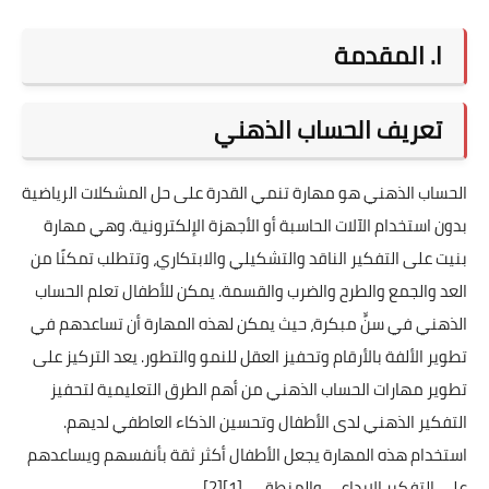
I. المقدمة
تعريف الحساب الذهني
الحساب الذهني هو مهارة تنمي القدرة على حل المشكلات الرياضية
بدون استخدام الآلات الحاسبة أو الأجهزة الإلكترونية. وهي مهارة
بنيت على التفكير الناقد والتشكيلي والابتكاري، وتتطلب تمكنًا من
العد والجمع والطرح والضرب والقسمة. يمكن للأطفال تعلم الحساب
الذهني في سنٍّ مبكرة، حيث يمكن لهذه المهارة أن تساعدهم في
تطوير الألفة بالأرقام وتحفيز العقل للنمو والتطور. يعد التركيز على
تطوير مهارات الحساب الذهني من أهم الطرق التعليمية لتحفيز
التفكير الذهني لدى الأطفال وتحسين الذكاء العاطفي لديهم.
استخدام هذه المهارة يجعل الأطفال أكثر ثقة بأنفسهم ويساعدهم
على التفكير الإبداعي والمنطقي.
[1]
[2]