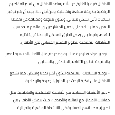
الأطفال ضروريا للغاية، حيث أنه يساعد الأطفال في تعلم المفاهيم
الرياضية بطريقة ممتعة وتفاعلية. ومن أجل ذلك، يجب أن يتم توفير
نشاطات تأتي بشكل متتالي، وتكون منوعة ومختلفة عن بعضها
البعض، مما يساعد على تحفيز المشاركين، وإبقائهم متحمسين
للتعلم. وفيما يلي بعض الطرق الممكن اتباعها في تنظيم
النشاطات التعليمية لتطوير التفكير الحسابي لدى الأطفال:
- توفير مواد تعليمية مناسبة وصحيحة، مثل الألعاب المناسبة للعمر
والمفيدة لتطوير التفاهم المنطقي والحسابي.
- توجيه النشاطات التعليمية لتكون أكثر تحديا وابتكارا، مما يشجع
الأطفال على فكرة البحث عن الحلول الجديدة والإبداعية.
- دمج الأنشطة الحسابية مع الأنشطة الاجتماعية والعاطفية، مثل
مقابلات الأطفال مع العائلة والأصدقاء، حيث يتمكن الأطفال من
تطبيق مهاراتهم الحسابية في الأنشطة الواقعية والحياتية.