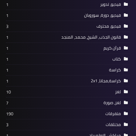
فيديو، تدوير
1
فيديو، دورة، سوروبان
1
فيديو، محترف
3
قانون الجذب، الشيخ، محمد، المنجد
1
قرآن كريم
1
كتاب
1
كراسة
1
كراسة،مجانا، 2x1
1
لغز
10
لغز، صورة
7
متفرقات
190
مختلفات
3
مراكش، الاولمبياد
1