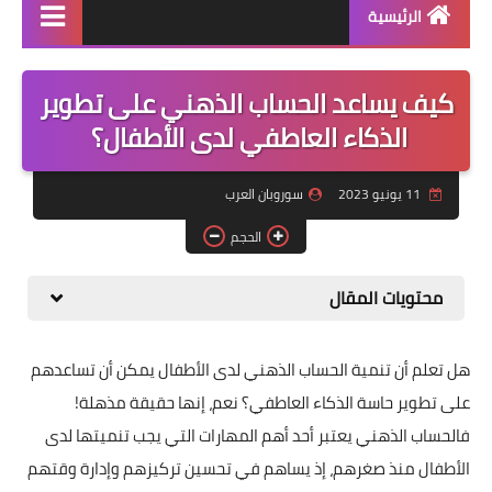
الرئيسية
منتجاتنا
كيف يساعد الحساب الذهني على تطوير
دورة سوروبان اونلاين
الذكاء العاطفي لدى الأطفال؟
كراسات البرنامج pdf
11 يونيو 2023
سوروبان العرب
كتاب الشامل في السوروبان
الحجم
محتويات المقال
هل تعلم أن تنمية الحساب الذهني لدى الأطفال يمكن أن تساعدهم
على تطوير حاسة الذكاء العاطفي؟ نعم، إنها حقيقة مذهلة!
فالحساب الذهني يعتبر أحد أهم المهارات التي يجب تنميتها لدى
الأطفال منذ صغرهم، إذ يساهم في تحسين تركيزهم وإدارة وقتهم