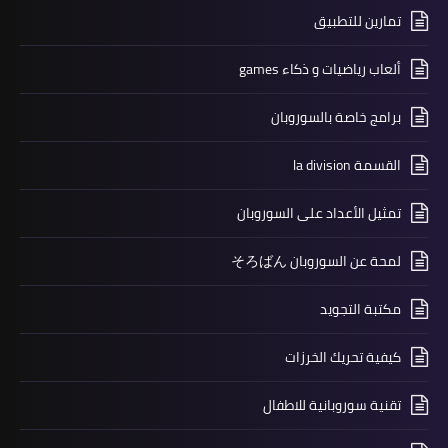
تمارين للتطبيق
ألعاب رياضيات و ذكاء games
برامج خاصة بالسوروبان
القسمة la division
تمثيل الأعداد على السوروبان
لمحة عن السوروبان そろばん
مكتبة التجويد
كيفية تحريك الخرزات
تقنية سوروبانية للاطفال