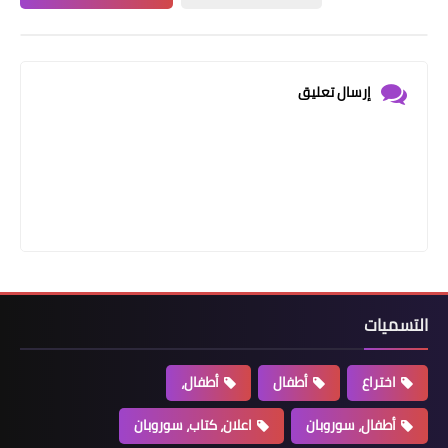
إرسال تعليق
التسميات
اختراع
أطفال
أطفال،
أطفال، سوروبان
اعلان، كتاب، سوروبان