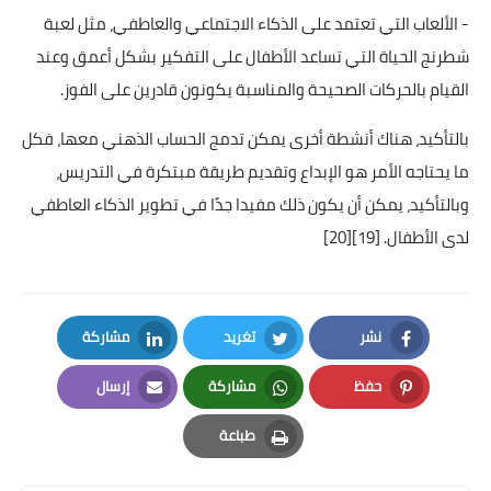
- الألعاب التي تعتمد على الذكاء الاجتماعي والعاطفي، مثل لعبة
شطرنج الحياة التي تساعد الأطفال على التفكير بشكل أعمق وعند
القيام بالحركات الصحيحة والمناسبة يكونون قادرين على الفوز.
بالتأكيد، هناك أنشطة أخرى يمكن تدمج الحساب الذهني معها، فكل
ما يحتاجه الأمر هو الإبداع وتقديم طريقة مبتكرة في التدريس،
وبالتأكيد، يمكن أن يكون ذلك مفيدا جدًا في تطوير الذكاء العاطفي
لدى الأطفال.
[19]
[20]
نشر
تغريد
مشاركة
LinkedIn
Twitter
Facebook
حفظ
مشاركة
إرسال
Email
Whatsapp
Pinterest
طباعة
Print