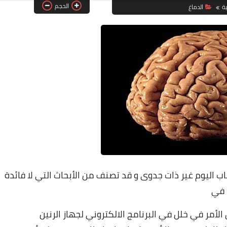
الحجم
ة
الدماغ
ب اليوم غير ذات جدوى و قد تصنف من الأبحاث التي لا فائدة
 في
تم تأكيدها في ماي 2016، و يتعلق الأمر في خلل في البرنامج الالكتروني لجهاز الرنين