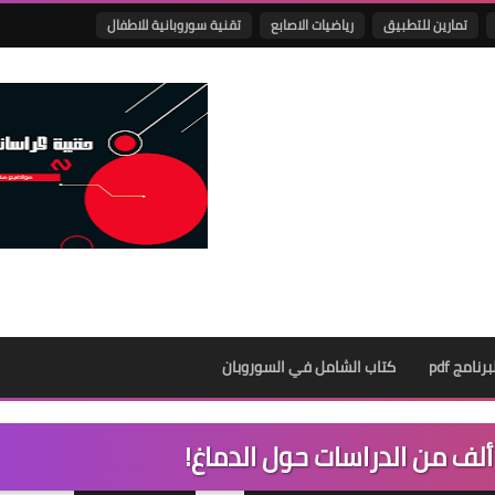
تمارين للتطبيق
رياضيات الاصابع
تقنية سوروبانية للاطفال
نامج pdf
كتاب الشامل في السوروبان