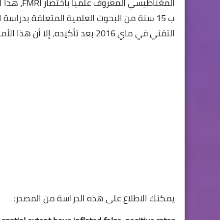
المغناطيس
ب 15 سنة من البحوث العلمية المتعلقة بدراسة
التقني في ماي 2016 بعد تأكيده، إلا أن هذا الأمر أفقد القيمة العلمية ل 40 ألف دراسة تتعلق بالدماغ!!
يمكنك الاطلاع على هذه الدراسة من المصدر: