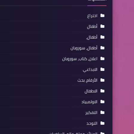
اختراع
أطفال
أطفال،
أطفال، سوروبان
اعلان، كتاب، سوروبان
الابداعي
الأرقام، بحث
الاطفال
الاولمبياد
التفكير
التوحد
الجزائر، مجلة، عالم، الرياضيات