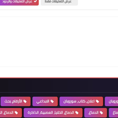
عرض التعليقات فقط
عرض التعليقات والردود
روبان
اعلان، كتاب، سوروبان
الابداعي
الأرقام، بحث
ماغ
الدماغ،
الدماغ، الخلايا، العصبية، الذاكرة
الدماغ، ال