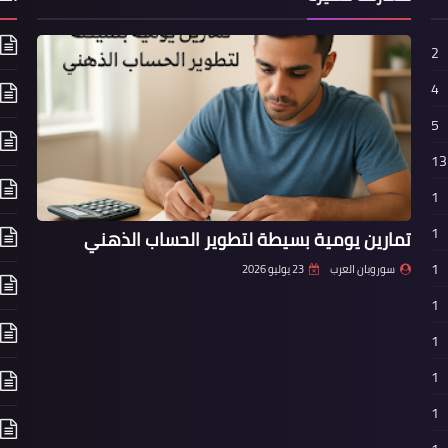
2
4
5
13
1
1
تمارين يومية بسيطة لتطوير الحساب الذهني
1
سوروبان العرب
23 يوليو 2026
1
1
1
1