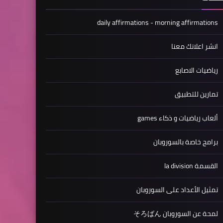
daily affirmations - morning affirmations
انشر اعلانك معنا
رياضيات الاصابع
تمارين للتطبيق
ألعاب رياضيات و ذكاء games
برامج خاصة بالسوروبان
القسمة la division
تمثيل الأعداد على السوروبان
لمحة عن السوروبان そろばん