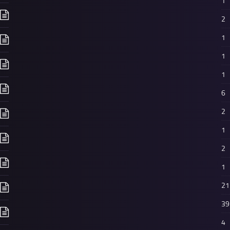
1
2
1
1
1
6
2
1
2
1
21
39
4